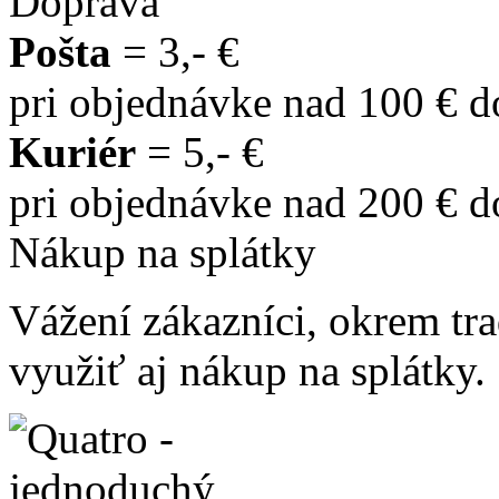
Doprava
Pošta
= 3,- €
pri objednávke nad 100 € 
Kuriér
= 5,- €
pri objednávke nad 200 € 
Nákup na splátky
Vážení zákazníci, okrem t
využiť aj nákup na splátky.