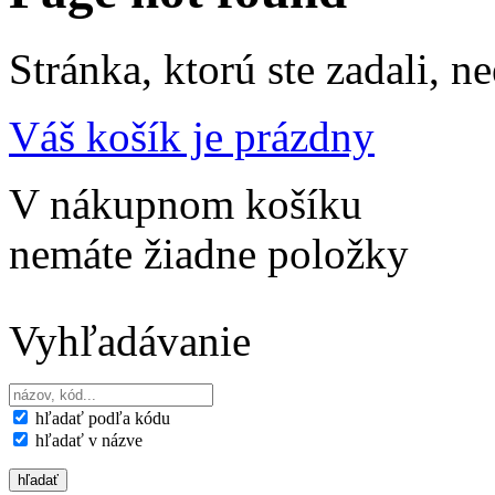
Stránka, ktorú ste zadali, ne
Váš košík je prázdny
V nákupnom košíku
nemáte žiadne položky
Vyhľadávanie
hľadať podľa kódu
hľadať v názve