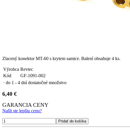
Zlacený konektor MT-60 s krytem samice. Balení obsahuje 4 ks.
Výrobca
Revtec
Kód
GF-1091-002
· do 1 - 4 dní
dostatočné množstvo
6,40 €
GARANCIA CENY
Našli ste lepšiu cenu?