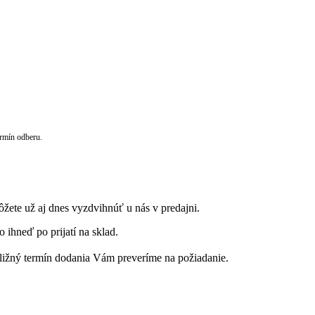
rmín odberu.
ôžete už aj dnes vyzdvihnúť u nás v predajni.
 ihneď po prijatí na sklad.
ribližný termín dodania Vám preveríme na požiadanie.