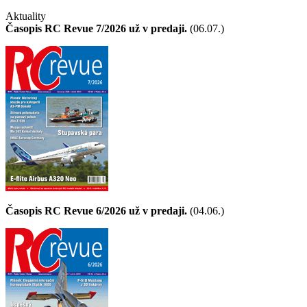
Aktuality
Časopis RC Revue 7/2026 už v predaji.
(06.07.)
Časopis RC Revue 6/2026 už v predaji.
(04.06.)