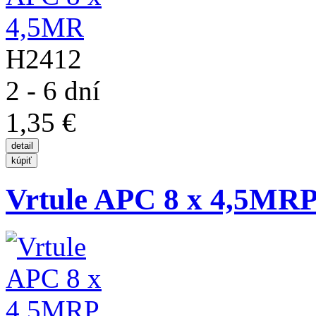
H2412
2 - 6 dní
1,35 €
Vrtule APC 8 x 4,5MR