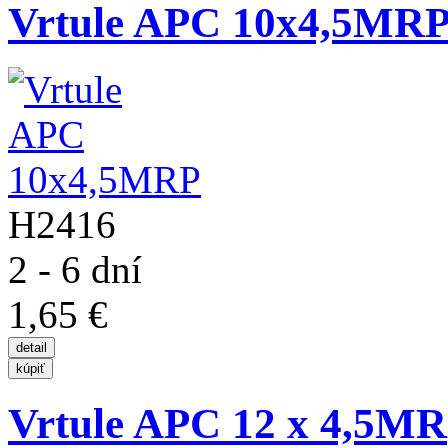
Vrtule APC 10x4,5MR
H2416
2 - 6 dní
1,65 €
Vrtule APC 12 x 4,5MR