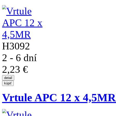
H3092
2 - 6 dní
2,23 €
Vrtule APC 12 x 4,5M