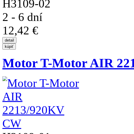
H3109-02
2 - 6 dní
12,42 €
Motor T-Motor AIR 2