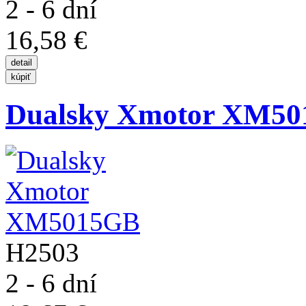
2 - 6 dní
16,58 €
Dualsky Xmotor XM5
H2503
2 - 6 dní