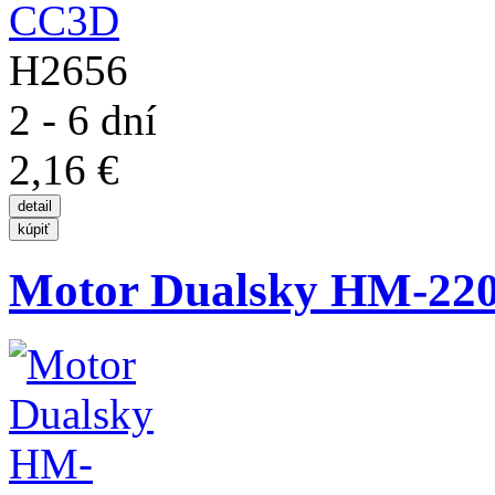
H2656
2 - 6 dní
2,16 €
Motor Dualsky HM-22