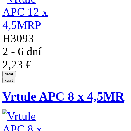
H3093
2 - 6 dní
2,23 €
Vrtule APC 8 x 4,5MR