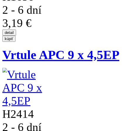
2 - 6 dní
3,19 €
Vrtule APC 9 x 4,5EP
H2414
2 - 6 dní