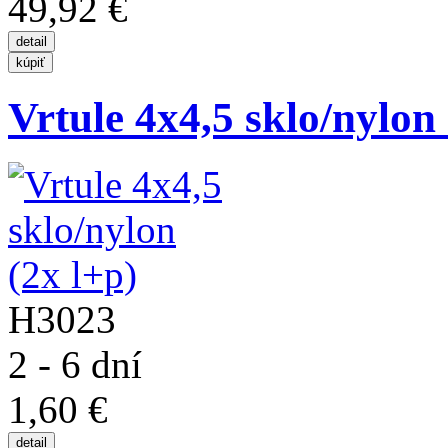
49,92 €
Vrtule 4x4,5 sklo/nylon 
H3023
2 - 6 dní
1,60 €