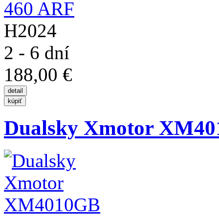
H2024
2 - 6 dní
188,00 €
Dualsky Xmotor XM4