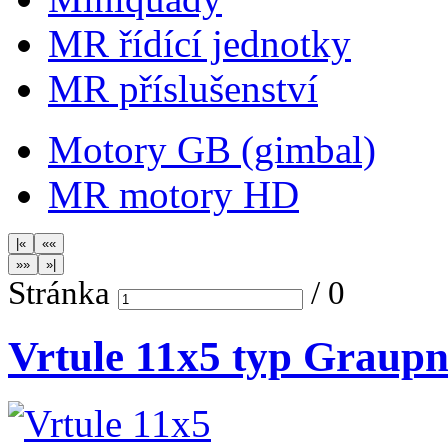
MR řídící jednotky
MR příslušenství
Motory GB (gimbal)
MR motory HD
Stránka
/
0
Vrtule 11x5 typ Graupn