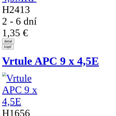
H2413
2 - 6 dní
1,35 €
Vrtule APC 9 x 4,5E
H1656