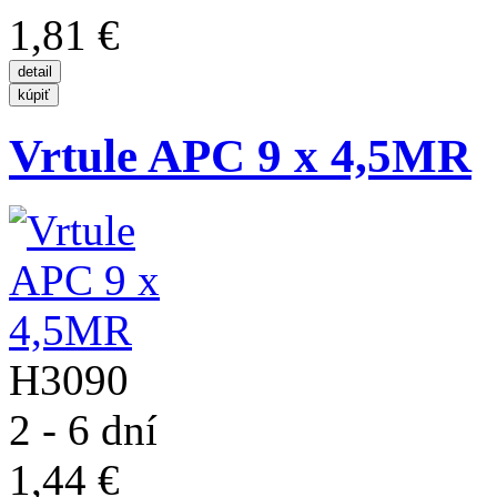
1,81 €
Vrtule APC 9 x 4,5MR
H3090
2 - 6 dní
1,44 €