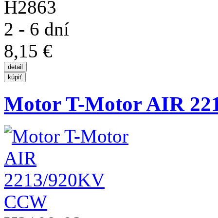
H2863
2 - 6 dní
8,15 €
Motor T-Motor AIR 2