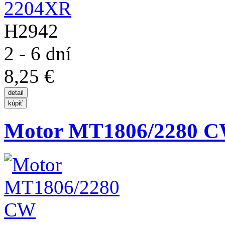
H2942
2 - 6 dní
8,25 €
Motor MT1806/2280 