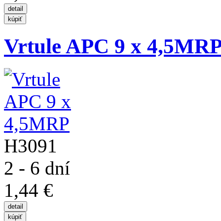
Vrtule APC 9 x 4,5MR
H3091
2 - 6 dní
1,44 €