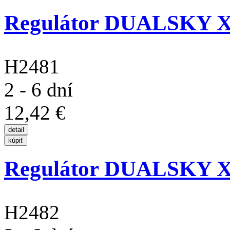
Regulátor DUALSKY 
H2481
2 - 6 dní
12,42 €
Regulátor DUALSKY 
H2482