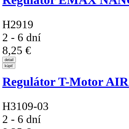
H2919
2 - 6 dní
8,25 €
Regulátor T-Motor AI
H3109-03
2 - 6 dní