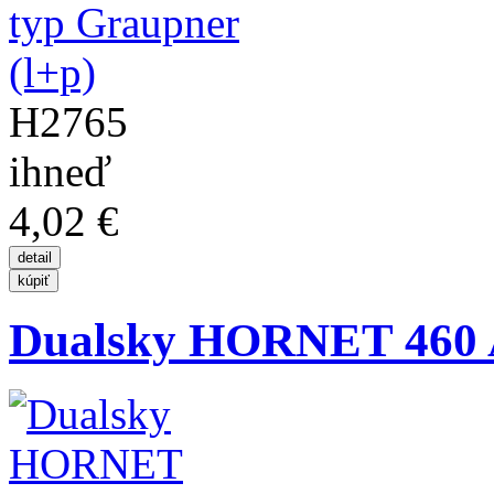
H2765
ihneď
4,02 €
Dualsky HORNET 460