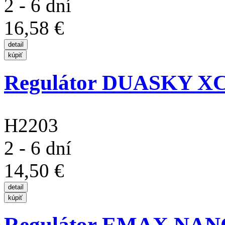
2 - 6 dní
16,58 €
Regulátor DUASKY XC
H2203
2 - 6 dní
14,50 €
Regulátor EMAX NAN