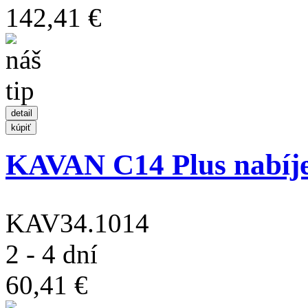
142,41 €
KAVAN C14 Plus nabíj
KAV34.1014
2 - 4 dní
60,41 €