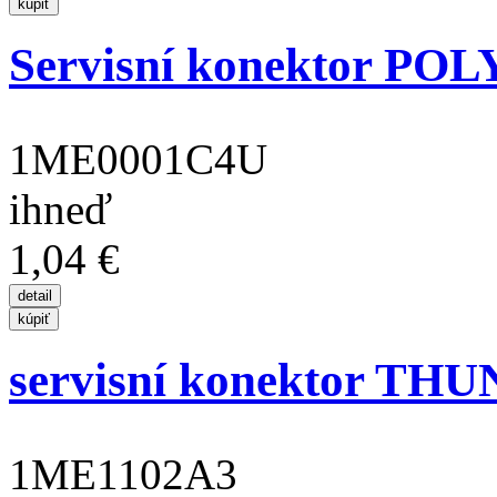
Servisní konektor PO
1ME0001C4U
ihneď
1,04 €
servisní konektor THUN
1ME1102A3