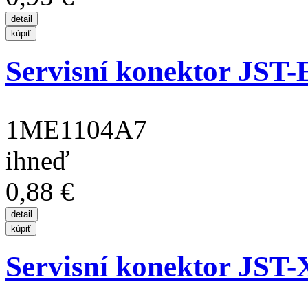
Servisní konektor JST-E
1ME1104A7
ihneď
0,88 €
Servisní konektor JST-X