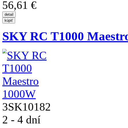
56,61 €
SKY RC T1000 Maestr
3SK10182
2 - 4 dní