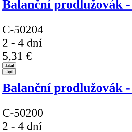
Balanční prodlužovák -
C-50204
2 - 4 dní
5,31 €
Balanční prodlužovák -
C-50200
2 - 4 dní