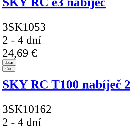
SKY RC e3 nabíječ
3SK1053
2 - 4 dní
24,69 €
SKY RC T100 nabíječ
3SK10162
2 - 4 dní