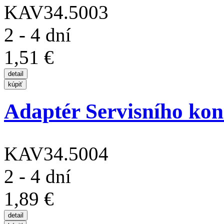
KAV34.5003
2 - 4 dní
1,51 €
Adaptér Servisního kon
KAV34.5004
2 - 4 dní
1,89 €