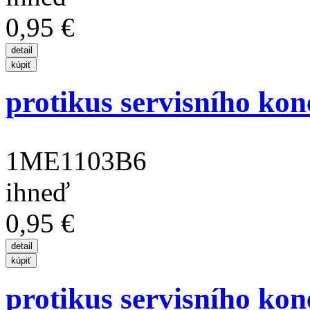
0,95 €
protikus servisního kon
1ME1103B6
ihneď
0,95 €
protikus servisního kon