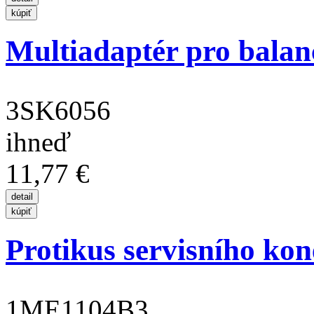
Multiadaptér pro balanc
3SK6056
ihneď
11,77 €
Protikus servisního kon
1ME1104B3