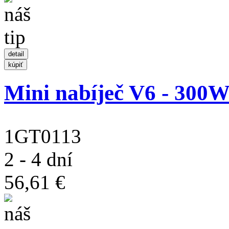
Mini nabíječ V6 - 300
1GT0113
2 - 4 dní
56,61 €