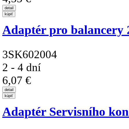
Adaptér pro balancery
3SK602004
2 - 4 dní
6,07 €
Adaptér Servisního kon