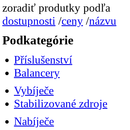
zoradiť produtky podľa
dostupnosti
/
ceny
/
názvu
Podkategórie
Příslušenství
Balancery
Vybíječe
Stabilizované zdroje
Nabíječe