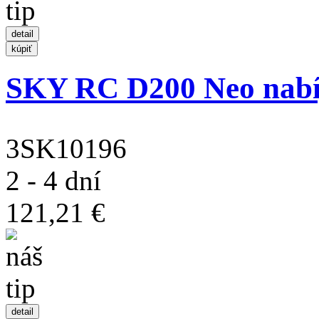
SKY RC D200 Neo nabí
3SK10196
2 - 4 dní
121,21 €