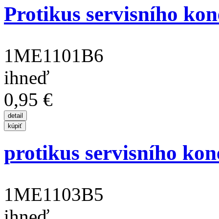
Protikus servisního kon
1ME1101B6
ihneď
0,95 €
protikus servisního kon
1ME1103B5
ihneď