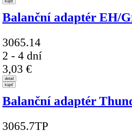
Balanční adaptér EH/Gr
3065.14
2 - 4 dní
3,03 €
Balanční adaptér Thund
3065.7TP