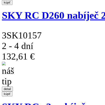
SKY RC D260 nabíječ
3SK10157
2 - 4 dní
132,61 €