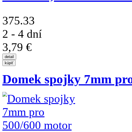
375.33
2 - 4 dní
3,79 €
Domek spojky 7mm pro