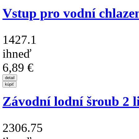
Vstup pro vodní chlaze
1427.1
ihneď
6,89 €
Závodní lodní šroub 2 lis
2306.75