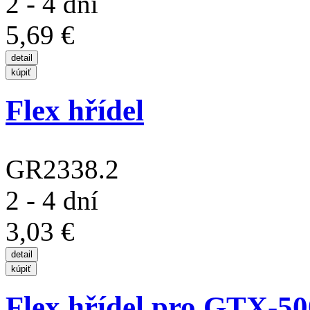
2 - 4 dní
5,69 €
Flex hřídel
GR2338.2
2 - 4 dní
3,03 €
Flex hřídel pro GTX-50