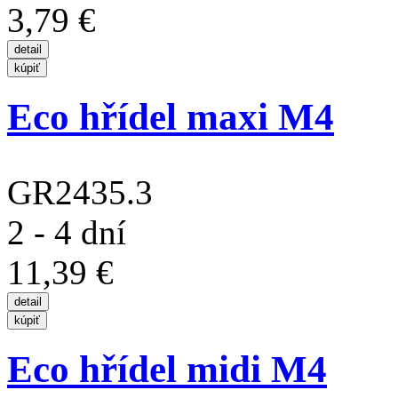
3,79 €
Eco hřídel maxi M4
GR2435.3
2 - 4 dní
11,39 €
Eco hřídel midi M4