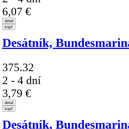
6,07 €
Desátník, Bundesmarina, 
375.32
2 - 4 dní
3,79 €
Desátník, Bundesmarina, 