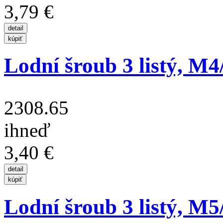
3,79 €
Lodní šroub 3 listý, M
2308.65
ihneď
3,40 €
Lodní šroub 3 listý, M