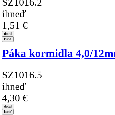
SZ1016.2
ihneď
1,51 €
Páka kormidla 4,0/12m
SZ1016.5
ihneď
4,30 €