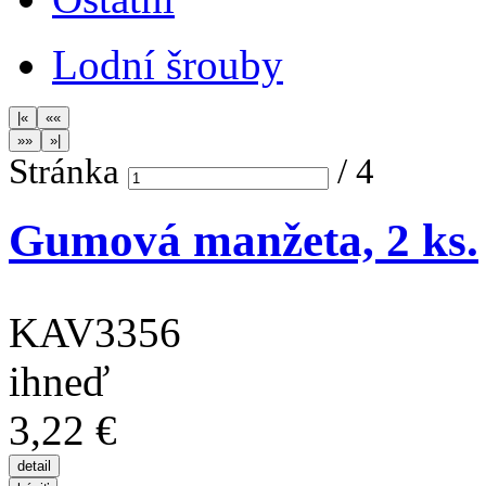
Lodní šrouby
Stránka
/
4
Gumová manžeta, 2 ks.
KAV3356
ihneď
3,22 €