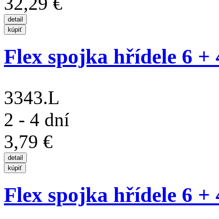
32,29 €
Flex spojka hřídele 6 +
3343.L
2 - 4 dní
3,79 €
Flex spojka hřídele 6 +