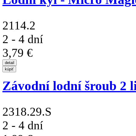
2114.2
2 - 4 dní
3,79 €
Závodní lodní šroub 2 lis
2318.29.S
2 - 4 dní