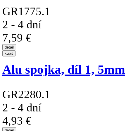
GR1775.1
2 - 4 dní
7,59 €
Alu spojka, díl 1, 5mm
GR2280.1
2 - 4 dní
4,93 €