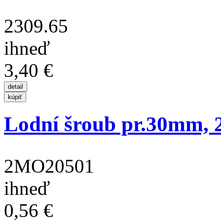
2309.65
ihneď
3,40 €
Lodní šroub pr.30mm, 2
2MO20501
ihneď
0,56 €