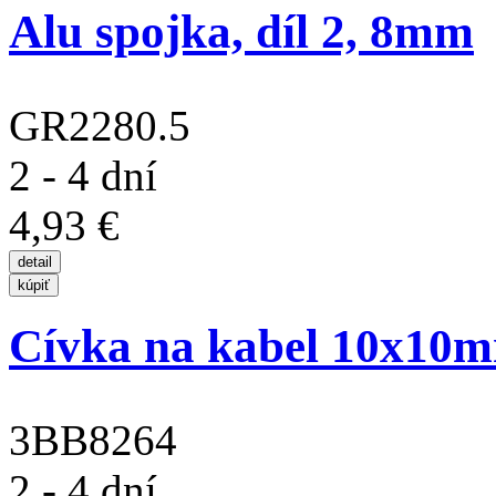
Alu spojka, díl 2, 8mm
GR2280.5
2 - 4 dní
4,93 €
Cívka na kabel 10x10m
3BB8264
2 - 4 dní