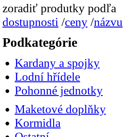
zoradiť produtky podľa
dostupnosti
/
ceny
/
názvu
Podkategórie
Kardany a spojky
Lodní hřídele
Pohonné jednotky
Maketové doplňky
Kormidla
Ostatní