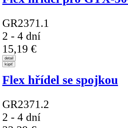
GR2371.1
2 - 4 dní
15,19 €
Flex hřídel se spojkou
GR2371.2
2 - 4 dní