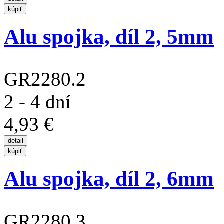
Alu spojka, díl 2, 5mm
GR2280.2
2 - 4 dní
4,93 €
Alu spojka, díl 2, 6mm
GR2280.3