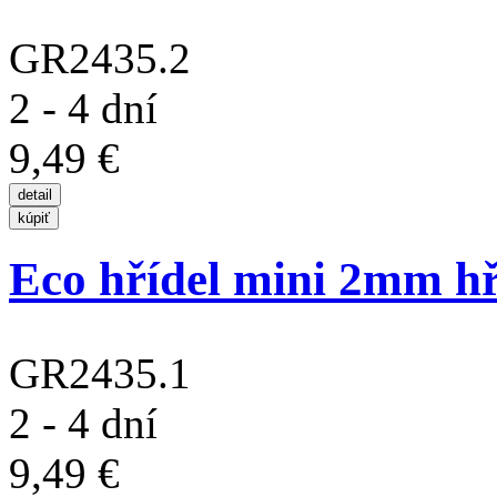
GR2435.2
2 - 4 dní
9,49 €
Eco hřídel mini 2mm hří
GR2435.1
2 - 4 dní
9,49 €