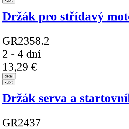
Držák pro střídavý mot
GR2358.2
2 - 4 dní
13,29 €
Držák serva a startovní
GR2437