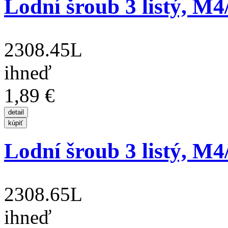
Lodní šroub 3 listý, M
2308.45L
ihneď
1,89 €
Lodní šroub 3 listý, M
2308.65L
ihneď