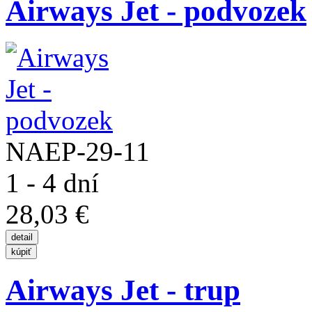
Airways Jet - podvozek
NAEP-29-11
1 - 4 dní
28,03 €
Airways Jet - trup