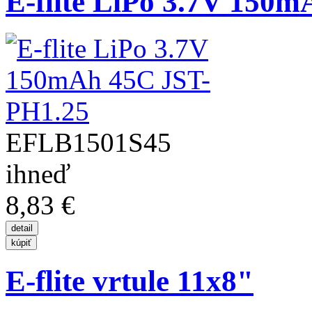
E-flite LiPo 3.7V 150m
EFLB1501S45
ihneď
8,83 €
E-flite vrtule 11x8"