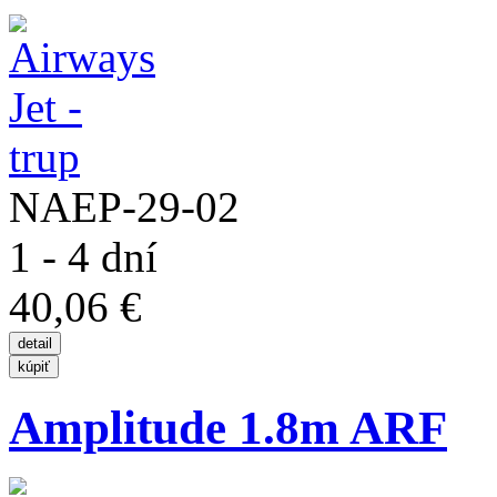
NAEP-29-02
1 - 4 dní
40,06 €
Amplitude 1.8m ARF