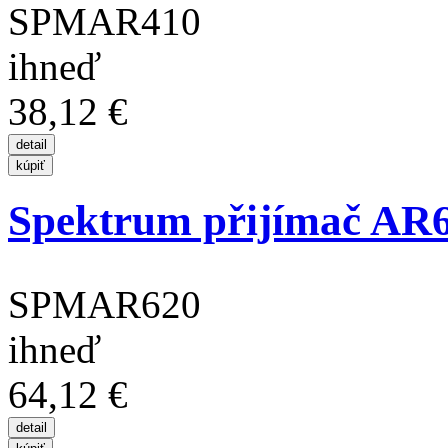
SPMAR410
ihneď
38,12 €
Spektrum přijímač AR6
SPMAR620
ihneď
64,12 €