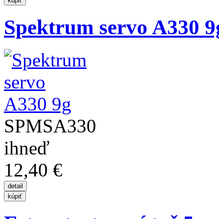
Spektrum servo A330 9
SPMSA330
ihneď
12,40 €