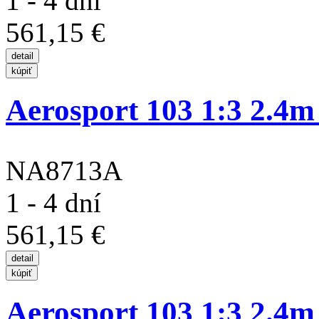
1 - 4 dní
561,15 €
Aerosport 103 1:3 2.4m
NA8713A
1 - 4 dní
561,15 €
Aerosport 103 1:3 2.4m