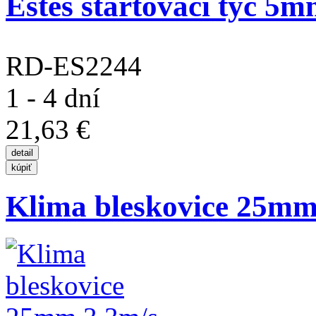
Estes startovací tyč 5m
RD-ES2244
1 - 4 dní
21,63 €
Klima bleskovice 25mm 