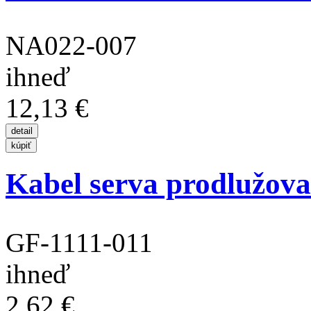
NA022-007
ihneď
12,13 €
Kabel serva prodlužovac
GF-1111-011
ihneď
2,62 €