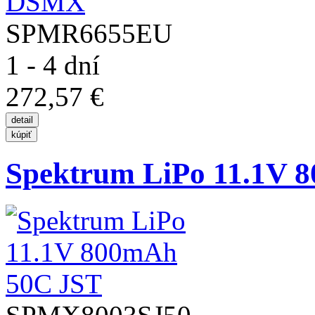
SPMR6655EU
1 - 4 dní
272,57 €
Spektrum LiPo 11.1V 