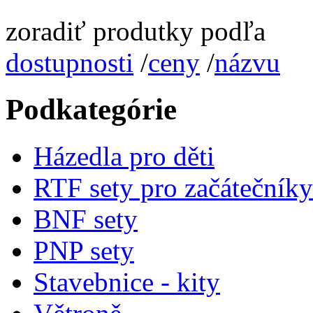
zoradiť produtky podľa
dostupnosti
/
ceny
/
názvu
Podkategórie
Házedla pro děti
RTF sety pro začátečníky
BNF sety
PNP sety
Stavebnice - kity