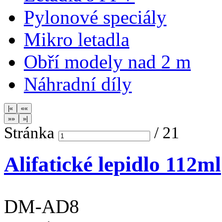
Pylonové speciály
Mikro letadla
Obří modely nad 2 m
Náhradní díly
Stránka
/
21
Alifatické lepidlo 112ml
DM-AD8