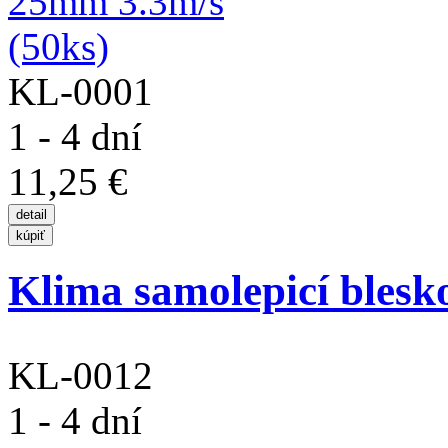
KL-0001
1 - 4 dní
11,25 €
Klima samolepicí blesko
KL-0012
1 - 4 dní