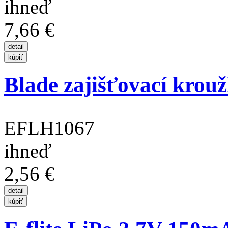
ihneď
7,66 €
Blade zajišťovací kroužk
EFLH1067
ihneď
2,56 €