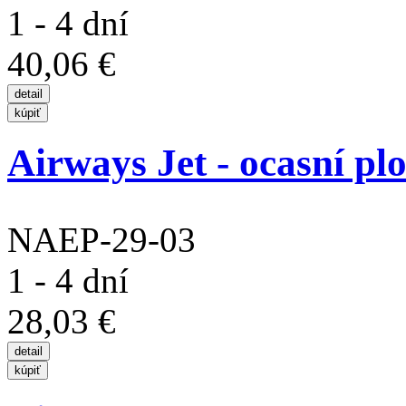
1 - 4 dní
40,06 €
Airways Jet - ocasní pl
NAEP-29-03
1 - 4 dní
28,03 €