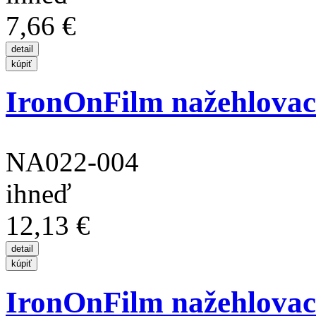
7,66 €
IronOnFilm nažehlovací 
NA022-004
ihneď
12,13 €
IronOnFilm nažehlovací 