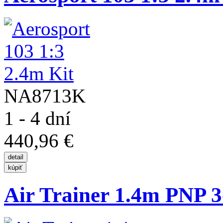
NA8713K
1 - 4 dní
440,96 €
Air Trainer 1.4m PNP 3-