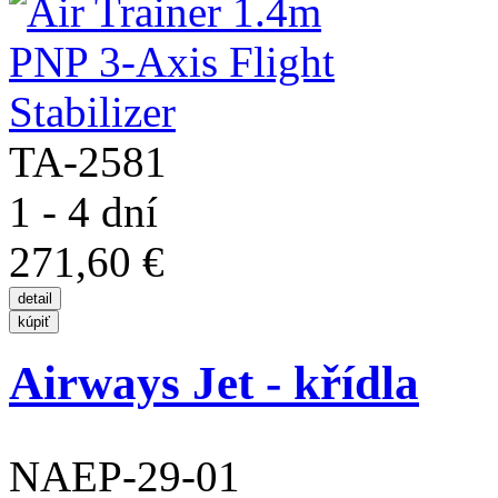
TA-2581
1 - 4 dní
271,60 €
Airways Jet - křídla
NAEP-29-01