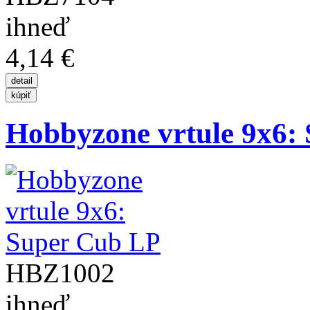
ihneď
4,14 €
Hobbyzone vrtule 9x6:
HBZ1002
ihneď