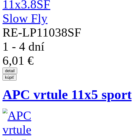
RE-LP11038SF
1 - 4 dní
6,01 €
APC vrtule 11x5 sport