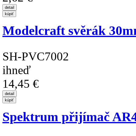
Modelcraft svěrák 30
SH-PVC7002
ihneď
14,45 €
Spektrum přijímač AR4