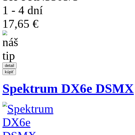
1 - 4 dní
17,65 €
Spektrum DX6e DSMX