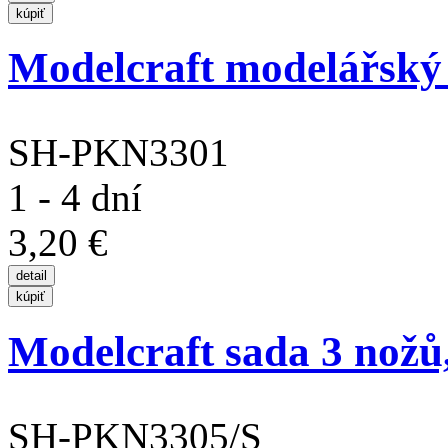
Modelcraft modelářský 
SH-PKN3301
1 - 4 dní
3,20 €
Modelcraft sada 3 nožů,
SH-PKN3305/S