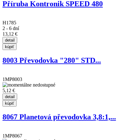
Příruba Kontronik SPEED 480
H1785
2 - 6 dní
13,12 €
8003 Převodovka "280" STD...
1MP8003
5,12 €
8067 Planetová převodovka 3,8:1,...
1MP8067