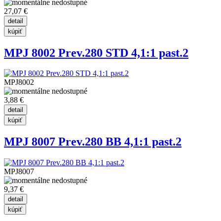
27,07 €
MPJ 8002 Prev.280 STD 4,1:1 past.2
MPJ8002
3,88 €
MPJ 8007 Prev.280 BB 4,1:1 past.2
MPJ8007
9,37 €