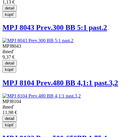
1,13 €
MPJ 8043 Prev.300 BB 5:1 past.2
MPJ8043
ihneď
9,37 €
MPJ 8104 Prev.480 BB 4,1:1 past.3,2
MPJ8104
ihneď
11,98 €