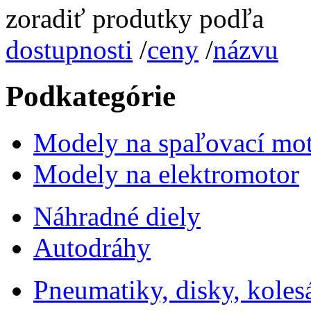
zoradiť produtky podľa
dostupnosti
/
ceny
/
názvu
Podkategórie
Modely na spaľovací mo
Modely na elektromotor
Náhradné diely
Autodráhy
Pneumatiky, disky, koles