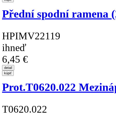
Přední spodní ramena (
HPIMV22119
ihneď
6,45 €
Prot.T0620.022 Mezináp
T0620.022