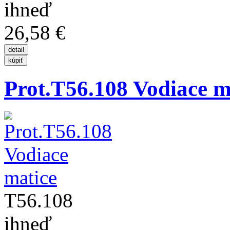
ihneď
26,58 €
Prot.T56.108 Vodiace m
T56.108
ihneď