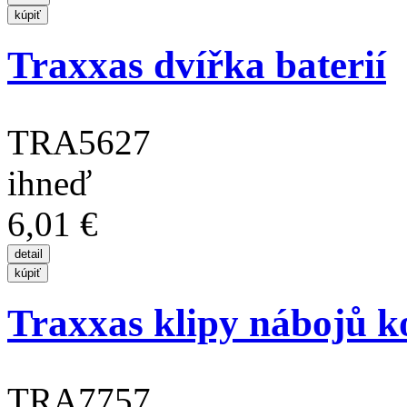
Traxxas dvířka baterií
TRA5627
ihneď
6,01 €
Traxxas klipy nábojů kol
TRA7757