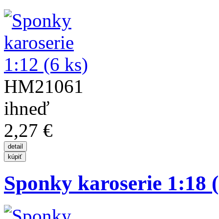
HM21061
ihneď
2,27 €
Sponky karoserie 1:18 (