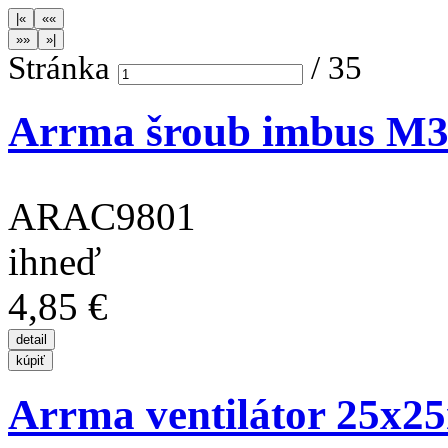
Stránka
/
35
Arrma šroub imbus M
ARAC9801
ihneď
4,85 €
Arrma ventilátor 25x