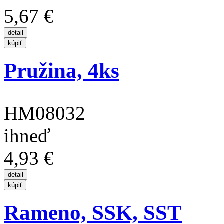
5,67 €
Pružina, 4ks
HM08032
ihneď
4,93 €
Rameno, SSK, SST