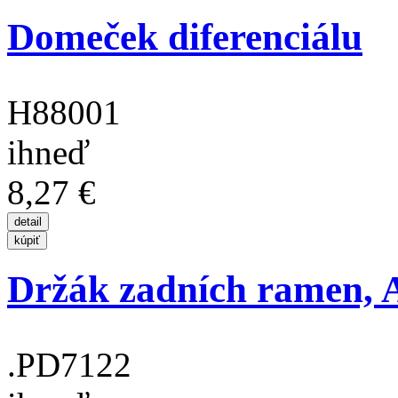
Domeček diferenciálu
H88001
ihneď
8,27 €
Držák zadních ramen, 
.PD7122