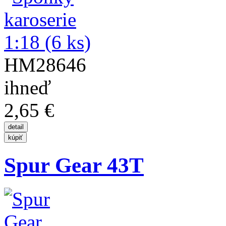
HM28646
ihneď
2,65 €
Spur Gear 43T