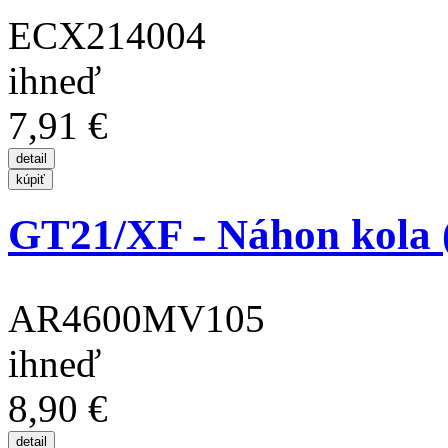
ECX214004
ihneď
7,91 €
GT21/XF - Náhon kola 
AR4600MV105
ihneď
8,90 €