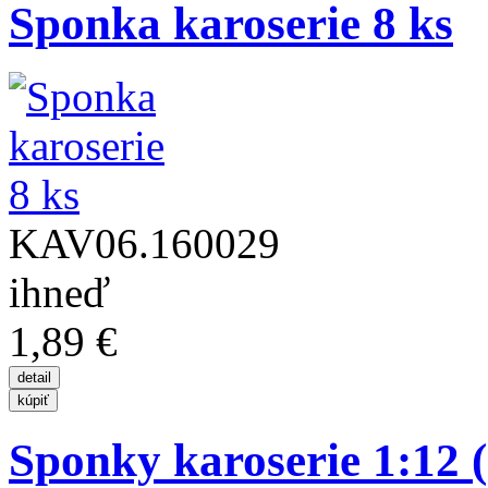
Sponka karoserie 8 ks
KAV06.160029
ihneď
1,89 €
Sponky karoserie 1:12 (