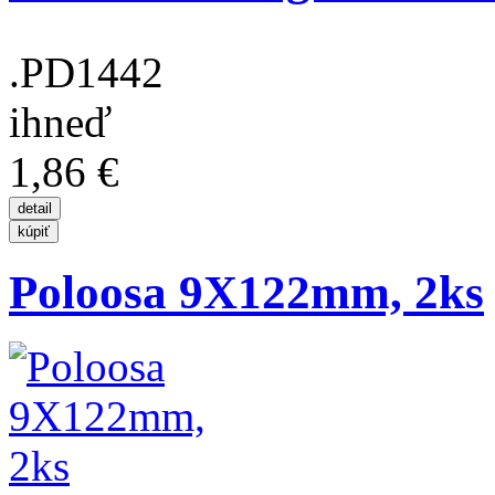
.PD1442
ihneď
1,86 €
Poloosa 9X122mm, 2ks