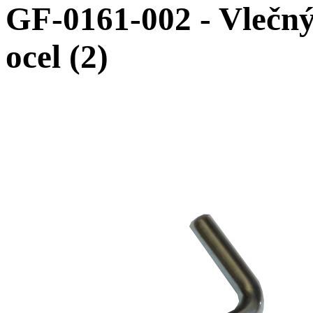
GF-0161-002 - Vlečn
ocel (2)