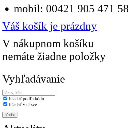
mobil: 00421 905 471 5
Váš košík je prázdny
V nákupnom košíku
nemáte žiadne položky
Vyhľadávanie
hľadať podľa kódu
hľadať v názve