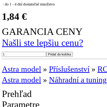
· do 1 - 4 dní
dostatočné množstvo
1,84 €
GARANCIA CENY
Našli ste lepšiu cenu?
Astra model
»
Příslušenství
»
RC
Astra model
»
Náhradní a tuning
Prehľad
Parametre