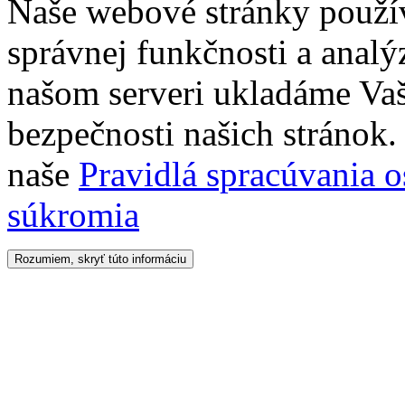
Naše webové stránky použí
správnej funkčnosti a analý
našom serveri ukladáme Vaš
bezpečnosti našich stránok. 
naše
Pravidlá spracúvania 
súkromia
Rozumiem, skryť túto informáciu