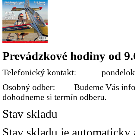
Prevádzkové hodiny od 9.
Telefonický kontakt: pondelok 
Osobný odber: Budeme Vás informo
dohodneme si termín odberu.
Stav skladu
Stav skladu je automaticky 