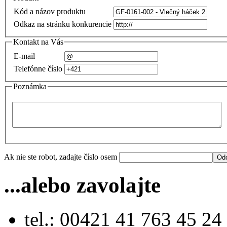
Kód a názov produktu
Odkaz na stránku konkurencie
Kontakt na Vás
E-mail
Telefónne číslo
Poznámka
Ak nie ste robot, zadajte číslo osem
...alebo zavolajte
tel.: 00421 41 763 45 24