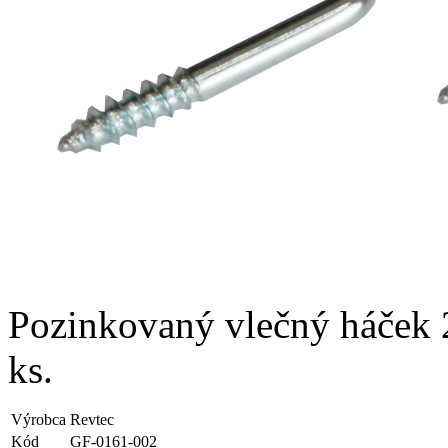
Pozinkovaný vlečný háček 
ks.
Výrobca
Revtec
Kód
GF-0161-002