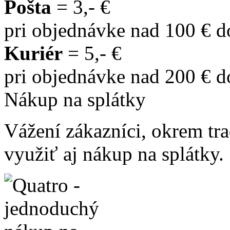
Pošta
= 3,- €
pri objednávke nad 100 € 
Kuriér
= 5,- €
pri objednávke nad 200 € 
Nákup na splátky
Vážení zákazníci, okrem t
využiť aj nákup na splátky.