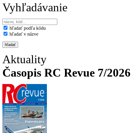
Vyhľadávanie
hľadať podľa kódu
hľadať v názve
Aktuality
Časopis RC Revue 7/2026 