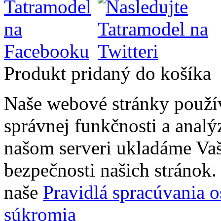
Produkt pridaný do košíka
Naše webové stránky použí
správnej funkčnosti a analý
našom serveri ukladáme Vaš
bezpečnosti našich stránok. 
naše
Pravidlá spracúvania 
súkromia