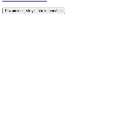
Rozumiem, skryť túto informáciu