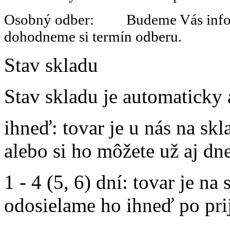
Osobný odber: Budeme Vás informo
dohodneme si termín odberu.
Stav skladu
Stav skladu je automaticky 
ihneď
: tovar je u nás na s
alebo si ho môžete už aj dn
1 - 4 (5, 6) dní
: tovar je na
odosielame ho ihneď po prij