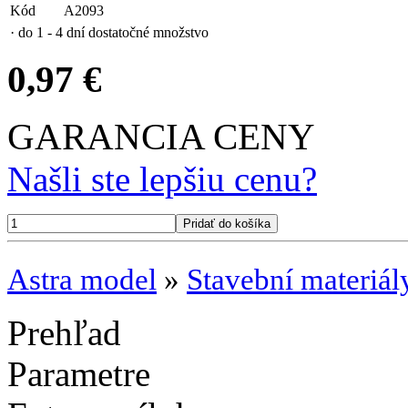
Kód
A2093
· do 1 - 4 dní
dostatočné množstvo
0,97 €
GARANCIA CENY
Našli ste lepšiu cenu?
Astra model
»
Stavební materiál
Prehľad
Parametre