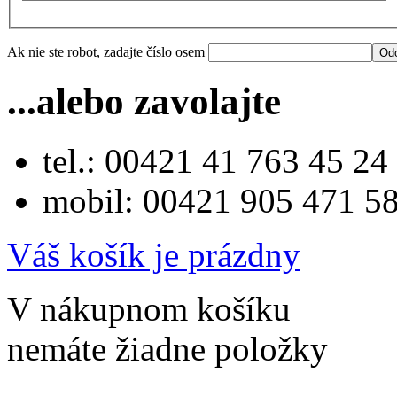
Ak nie ste robot, zadajte číslo osem
...alebo zavolajte
tel.: 00421 41 763 45 24
mobil: 00421 905 471 5
Váš košík je prázdny
V nákupnom košíku
nemáte žiadne položky