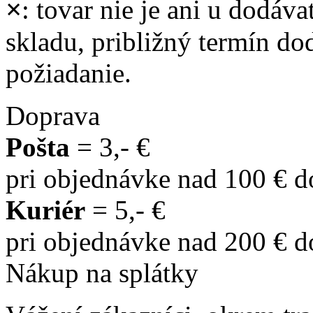
×
: tovar nie je ani u dodáva
skladu, približný termín d
požiadanie.
Doprava
Pošta
= 3,- €
pri objednávke nad 100 € 
Kuriér
= 5,- €
pri objednávke nad 200 € 
Nákup na splátky