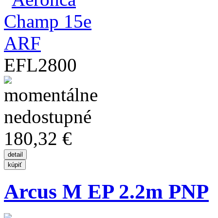
EFL2800
180,32 €
Arcus M EP 2.2m PNP