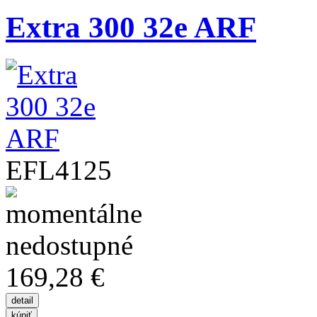
Extra 300 32e ARF
EFL4125
169,28 €