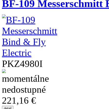
BF-109 Messerschmitt B
PKZ4980I
221,16 €