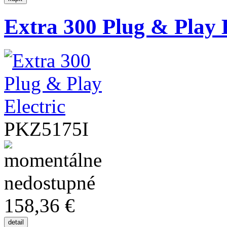
Extra 300 Plug & Play E
PKZ5175I
158,36 €