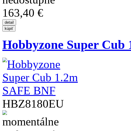
163,40 €
Hobbyzone Super Cub
HBZ8180EU