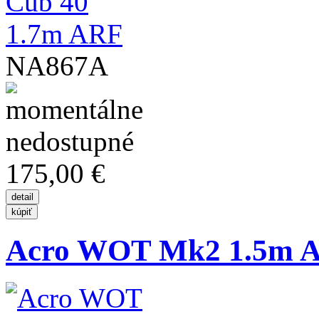
NA867A
175,00 €
Acro WOT Mk2 1.5m 