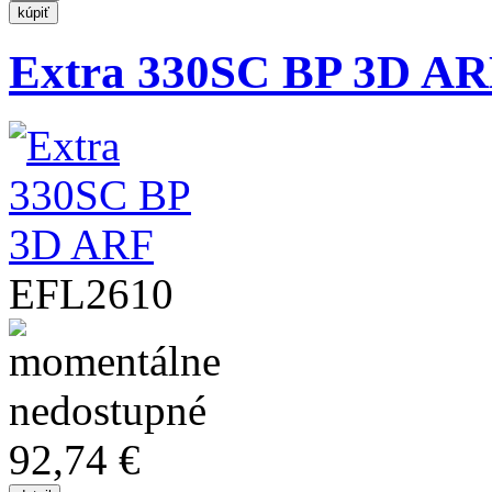
Extra 330SC BP 3D A
EFL2610
92,74 €