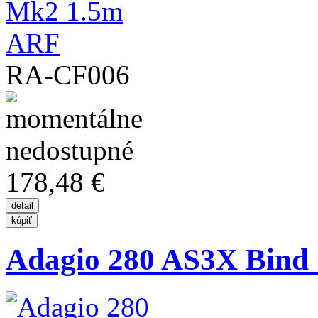
RA-CF006
178,48 €
Adagio 280 AS3X Bind 