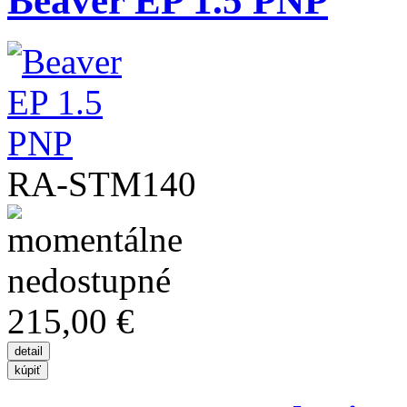
Beaver EP 1.5 PNP
RA-STM140
215,00 €