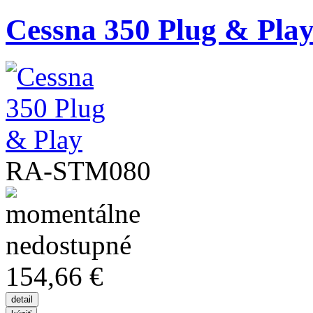
Cessna 350 Plug & Pla
RA-STM080
154,66 €