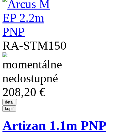
RA-STM150
208,20 €
Artizan 1.1m PNP