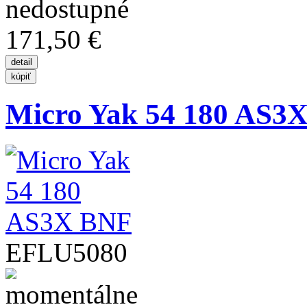
171,50 €
Micro Yak 54 180 AS3
EFLU5080