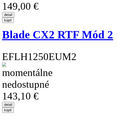
149,00 €
Blade CX2 RTF Mód 2
EFLH1250EUM2
143,10 €