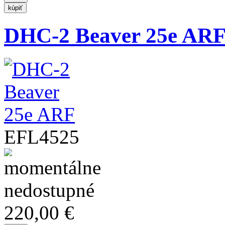
DHC-2 Beaver 25e AR
EFL4525
220,00 €