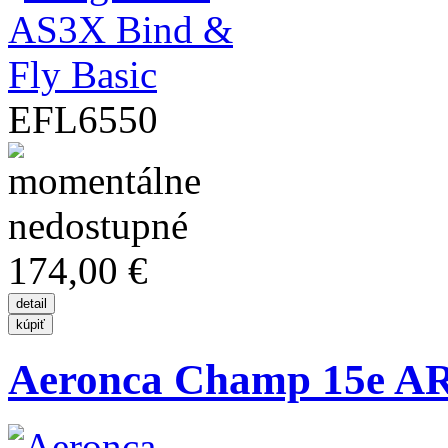
EFL6550
174,00 €
Aeronca Champ 15e A