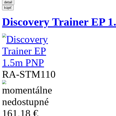
Discovery Trainer EP 
RA-STM110
161,18 €