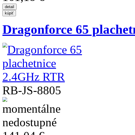
Dragonforce 65 plachetn
RB-JS-8805