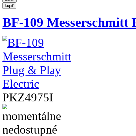
BF-109 Messerschmitt P
PKZ4975I