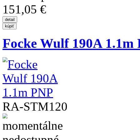
151,05 €
Focke Wulf 190A 1.1m
RA-STM120