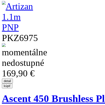
PKZ6975
169,90 €
Ascent 450 Brushless P