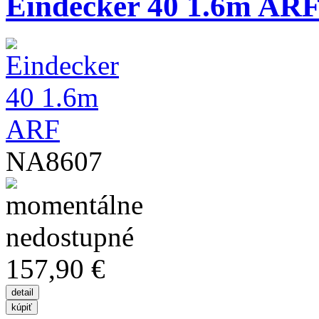
Eindecker 40 1.6m AR
NA8607
157,90 €