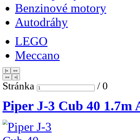
Benzinové motory
Autodráhy
LEGO
Meccano
Stránka
/
0
Piper J-3 Cub 40 1.7m