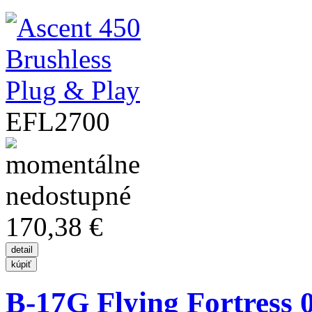
EFL2700
170,38 €
B-17G Flying Fortress