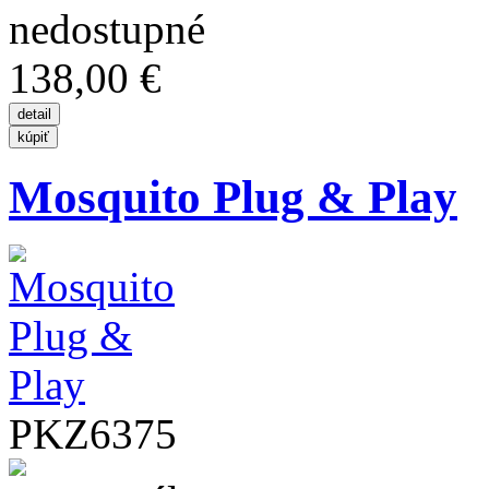
138,00 €
Mosquito Plug & Play
PKZ6375