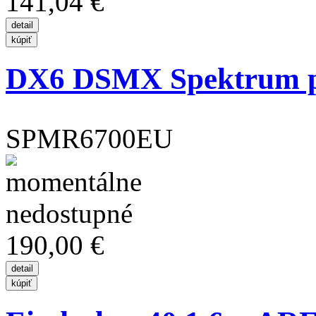
141,04 €
DX6 DSMX Spektrum pou
SPMR6700EU
190,00 €