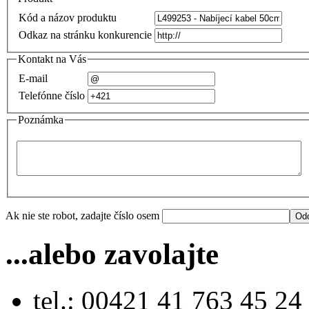
Kód a názov produktu
Odkaz na stránku konkurencie
Kontakt na Vás
E-mail
Telefónne číslo
Poznámka
Ak nie ste robot, zadajte číslo osem
...alebo zavolajte
tel.: 00421 41 763 45 24