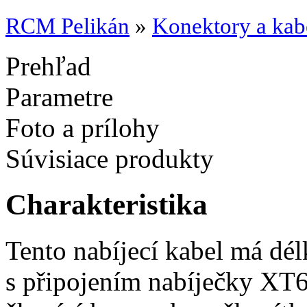
RCM Pelikán
»
Konektory a kab
Prehľad
Parametre
Foto a prílohy
Súvisiace produkty
Charakteristika
Tento nabíjecí kabel má dé
s připojením nabíječky XT