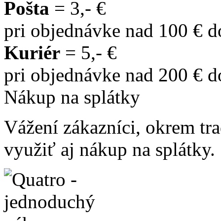
Pošta
= 3,- €
pri objednávke nad 100 € 
Kuriér
= 5,- €
pri objednávke nad 200 € 
Nákup na splátky
Vážení zákazníci, okrem t
využiť aj nákup na splátky.