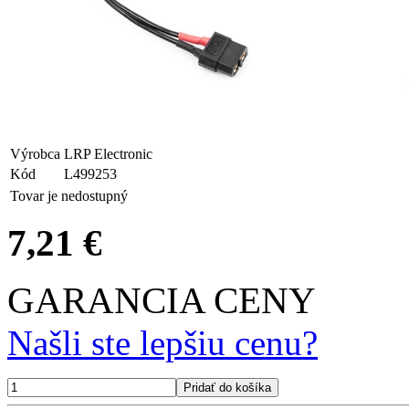
Výrobca
LRP Electronic
Kód
L499253
Tovar je nedostupný
7,21 €
GARANCIA CENY
Našli ste lepšiu cenu?