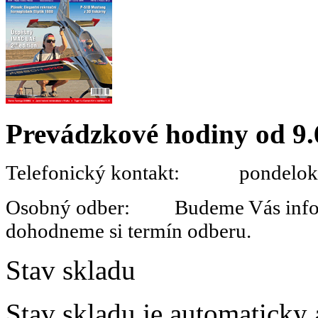
Prevádzkové hodiny od 9.
Telefonický kontakt: pondelok 
Osobný odber: Budeme Vás informo
dohodneme si termín odberu.
Stav skladu
Stav skladu je automaticky 