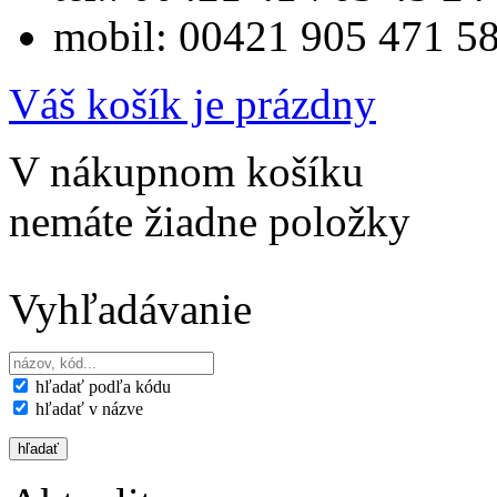
mobil: 00421 905 471 5
Váš košík je prázdny
V nákupnom košíku
nemáte žiadne položky
Vyhľadávanie
hľadať podľa kódu
hľadať v názve