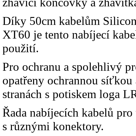
žhavící koncovky a žhavítk
Díky 50cm kabelům Silicon
XT60 je tento nabíjecí kab
použití.
Pro ochranu a spolehlivý pr
opatřeny ochrannou síťkou 
stranách s potiskem loga L
Řada nabíjecích kabelů pro 
s různými konektory.