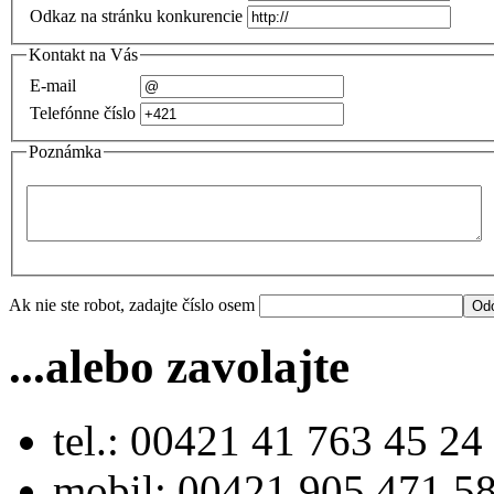
Odkaz na stránku konkurencie
Kontakt na Vás
E-mail
Telefónne číslo
Poznámka
Ak nie ste robot, zadajte číslo osem
...alebo zavolajte
tel.: 00421 41 763 45 24
mobil: 00421 905 471 5