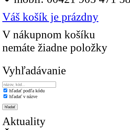
Váš košík je prázdny
V nákupnom košíku
nemáte žiadne položky
Vyhľadávanie
hľadať podľa kódu
hľadať v názve
Aktuality