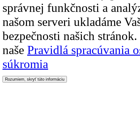
správnej funkčnosti a analý
našom serveri ukladáme Vaš
bezpečnosti našich stránok. 
naše
Pravidlá spracúvania 
súkromia
Rozumiem, skryť túto informáciu