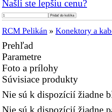
Našli ste lepšiu cenu?
RCM Pelikán
»
Konektory a kab
Prehľad
Parametre
Foto a prílohy
Súvisiace produkty
Nie sú k dispozícií žiadne b
Nie sú k dispozícií žiadne 