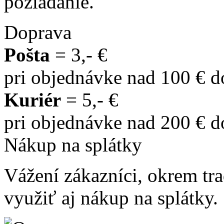
požiadanie.
Doprava
Pošta
= 3,- €
pri objednávke nad 100 € 
Kuriér
= 5,- €
pri objednávke nad 200 € 
Nákup na splátky
Vážení zákazníci, okrem t
využiť aj nákup na splátky.