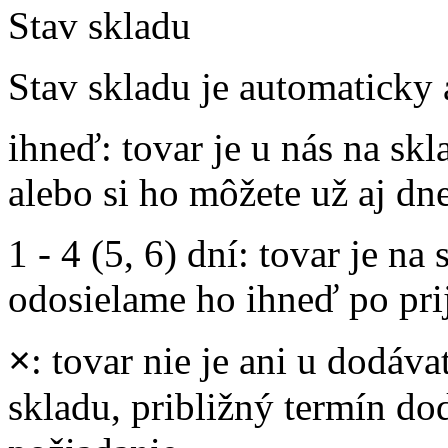
Stav skladu
Stav skladu je automaticky 
ihneď
: tovar je u nás na s
alebo si ho môžete už aj dn
1 - 4 (5, 6) dní
: tovar je na
odosielame ho ihneď po prij
×
: tovar nie je ani u dodáva
skladu, približný termín d