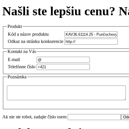
Našli ste lepšiu cenu? 
Produkt
Kód a názov produktu
Odkaz na stránku konkurencie
Kontakt na Vás
E-mail
Telefónne číslo
Poznámka
Ak nie ste robot, zadajte číslo osem