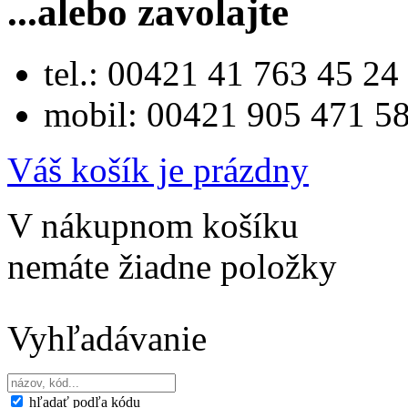
...alebo zavolajte
tel.: 00421 41 763 45 24
mobil: 00421 905 471 5
Váš košík je prázdny
V nákupnom košíku
nemáte žiadne položky
Vyhľadávanie
hľadať podľa kódu