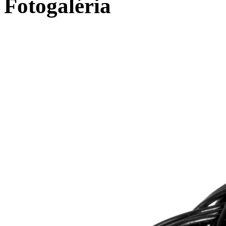
Fotogaléria