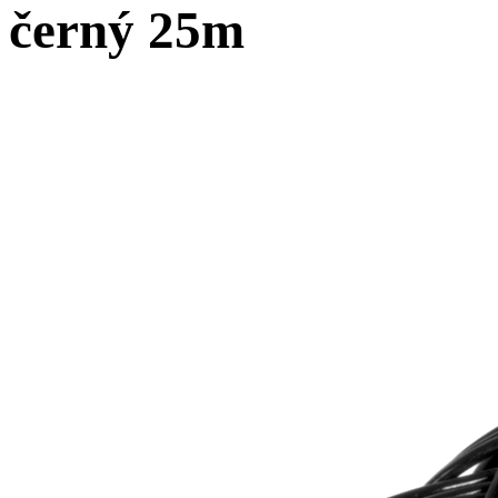
černý 25m