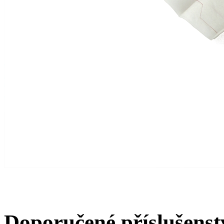
Doporučené příslušenst