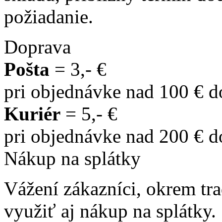
požiadanie.
Doprava
Pošta
= 3,- €
pri objednávke nad 100 € 
Kuriér
= 5,- €
pri objednávke nad 200 € 
Nákup na splátky
Vážení zákazníci, okrem t
využiť aj nákup na splátky.