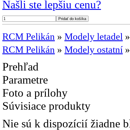
Našli ste lepšiu cenu?
RCM Pelikán
»
Modely letadel
RCM Pelikán
»
Modely ostatní
Prehľad
Parametre
Foto a prílohy
Súvisiace produkty
Nie sú k dispozícií žiadne b