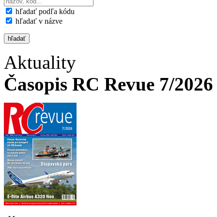
hľadať podľa kódu
hľadať v názve
Aktuality
Časopis RC Revue 7/2026 