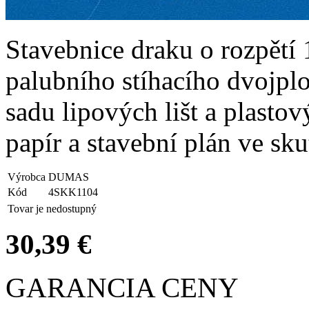
Stavebnice draku o rozpět
palubního stíhacího dvojpl
sadu lipových lišt a plasto
papír a stavební plán ve sku
Výrobca
DUMAS
Kód
4SKK1104
Tovar je nedostupný
30,39 €
GARANCIA CENY