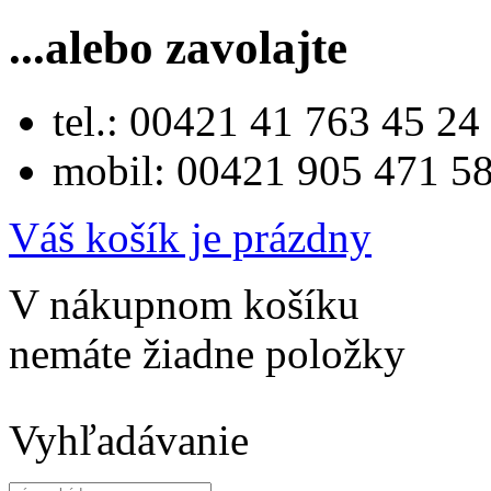
...alebo zavolajte
tel.: 00421 41 763 45 24
mobil: 00421 905 471 5
Váš košík je prázdny
V nákupnom košíku
nemáte žiadne položky
Vyhľadávanie