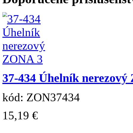
37-434 Úhelník nerezov
kód: ZON37434
15,19 €