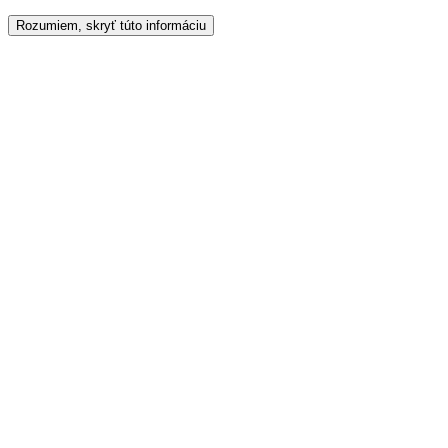
Rozumiem, skryť túto informáciu