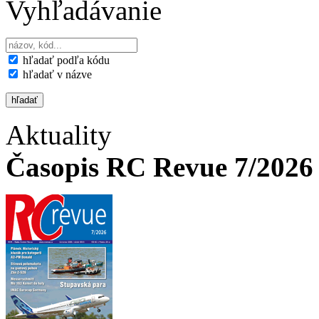
Vyhľadávanie
hľadať podľa kódu
hľadať v názve
Aktuality
Časopis RC Revue 7/2026 