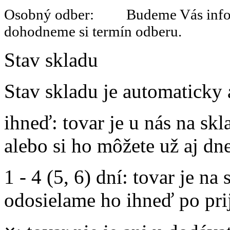
Osobný odber: Budeme Vás informo
dohodneme si termín odberu.
Stav skladu
Stav skladu je automaticky 
ihneď
: tovar je u nás na s
alebo si ho môžete už aj dn
1 - 4 (5, 6) dní
: tovar je na
odosielame ho ihneď po prij