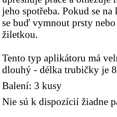
jeho spotřeba. Pokud se na 
se buď vymnout prsty nebo 
žiletkou.
Tento typ aplikátoru má ve
dlouhý - délka trubičky je
Balení: 3 kusy
Nie sú k dispozícií žiadne 