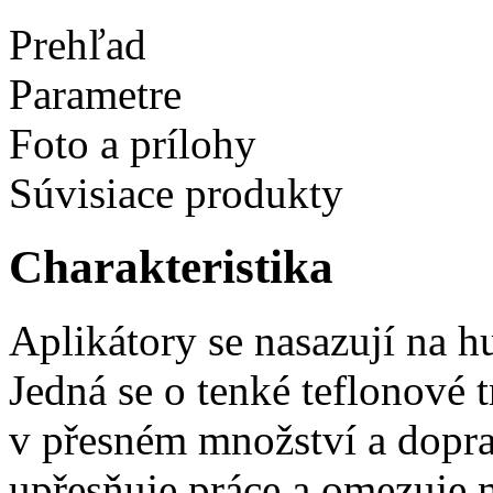
Prehľad
Parametre
Foto a prílohy
Súvisiace produkty
Charakteristika
Aplikátory se nasazují na h
Jedná se o tenké teflonové 
v přesném množství a doprav
upřesňuje práce a omezuje m