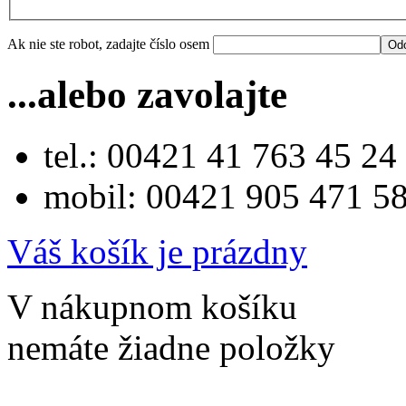
Ak nie ste robot, zadajte číslo osem
...alebo zavolajte
tel.: 00421 41 763 45 24
mobil: 00421 905 471 5
Váš košík je prázdny
V nákupnom košíku
nemáte žiadne položky