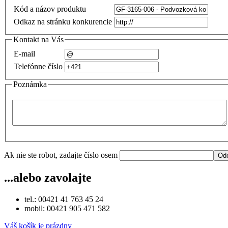
Kód a názov produktu
Odkaz na stránku konkurencie
Kontakt na Vás
E-mail
Telefónne číslo
Poznámka
Ak nie ste robot, zadajte číslo osem
...alebo zavolajte
tel.: 00421 41 763 45 24
mobil: 00421 905 471 582
Váš košík je prázdny