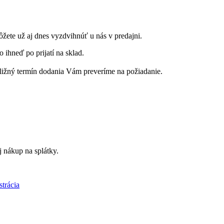
ôžete už aj dnes vyzdvihnúť u nás v predajni.
 ihneď po prijatí na sklad.
ribližný termín dodania Vám preveríme na požiadanie.
 nákup na splátky.
strácia