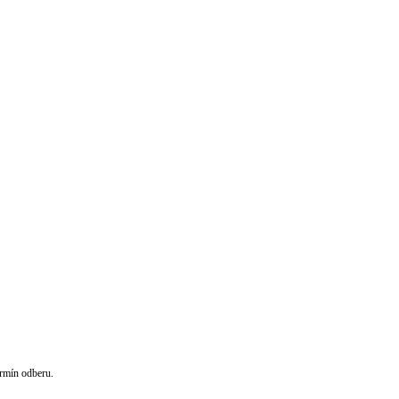
rmín odberu.