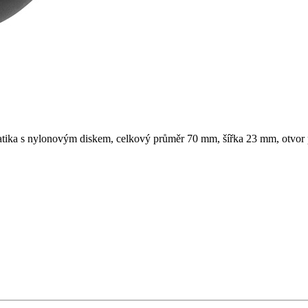
ika s nylonovým diskem, celkový průměr 70 mm, šířka 23 mm, otvor pr