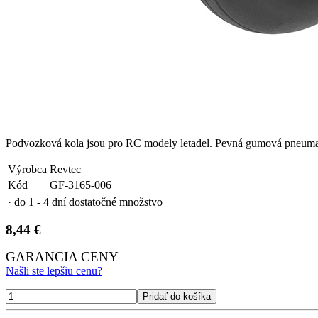
Podvozková kola jsou pro RC modely letadel. Pevná gumová pneumat
Výrobca
Revtec
Kód
GF-3165-006
· do 1 - 4 dní
dostatočné množstvo
8,44 €
GARANCIA CENY
Našli ste lepšiu cenu?