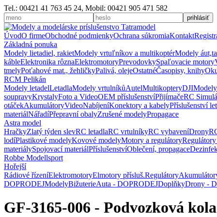
Tel.: 00421 41 763 45 24, Mobil: 00421 905 471 582
Úvod
O firme
Obchodné podmienky
Ochrana súkromia
Kontakt
Registr
Základná ponuka
Modely lietadiel, rakiet
Modely vrtuľníkov a multikoptér
Modely áut,t
káble
Elektronika rôzna
Elektromotory
Prevodovky
Spaľovacie motory
tmely
Poťahové mat., žehličky
Palivá, oleje
Ostatné
Časopisy, knihy
Oku
RCM Pelikán
Modely letadel
Letadla
Modely vrtulníků
Autel
Multikoptery
DJI
Modely
soupravy
Krystaly
Foto a Video
OEM příslušenství
Přijímače
RC Simulá
otáček
Akumulátory
Video
Nabíjení
Konektory a kabely
Příslušenství le
materiál
Nářadí
Přepravní obaly
Zrušené modely
Propagace
Astra model
Hračky
Zlatý týden slev
RC letadla
RC vrtulníky
RC vybavení
Drony
RC
lodí
Plastikové modely
Kovové modely
Motory a regulátory
Regulátory
materiály
Spojovací materiál
Příslušenství
Oblečení, propagace
Dezinfe
Robbe Modellsport
Hořejší
Rádiové řízení
Elektromotory
Elmotory přísluš.
Regulátory
Akumulátor
DOPRODEJ
Modely
Bižuterie
Auta - DOPRODEJ
Doplňky
Drony -
GF-3165-006 - Podvozková kol