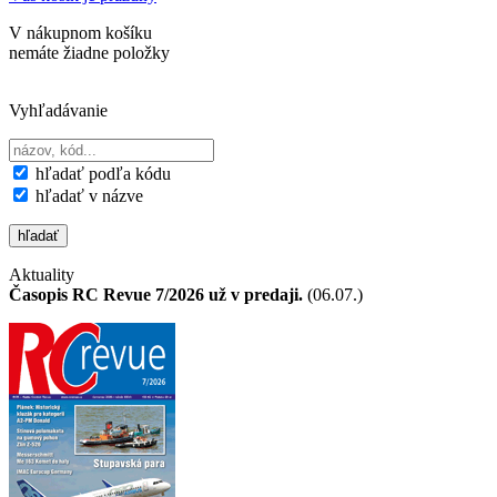
V nákupnom košíku
nemáte žiadne položky
Vyhľadávanie
hľadať podľa kódu
hľadať v názve
Aktuality
Časopis RC Revue 7/2026 už v predaji.
(06.07.)