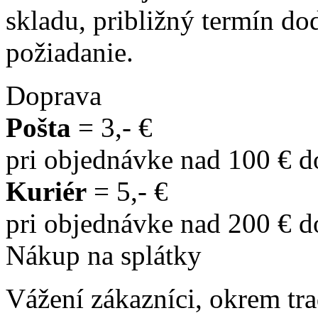
skladu, približný termín d
požiadanie.
Doprava
Pošta
= 3,- €
pri objednávke nad 100 € 
Kuriér
= 5,- €
pri objednávke nad 200 € 
Nákup na splátky
Vážení zákazníci, okrem t