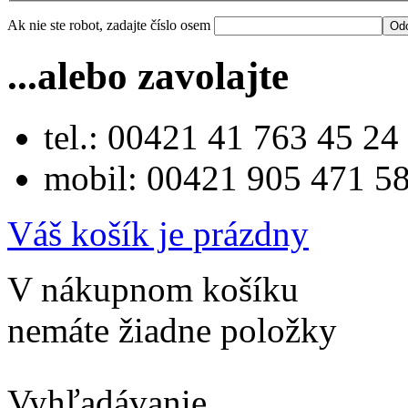
Ak nie ste robot, zadajte číslo osem
...alebo zavolajte
tel.: 00421 41 763 45 24
mobil: 00421 905 471 5
Váš košík je prázdny
V nákupnom košíku
nemáte žiadne položky
Vyhľadávanie