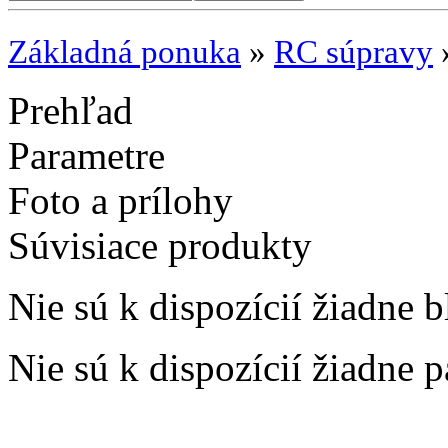
Základná ponuka
»
RC súpravy
Prehľad
Parametre
Foto a prílohy
Súvisiace produkty
Nie sú k dispozícií žiadne b
Nie sú k dispozícií žiadne 