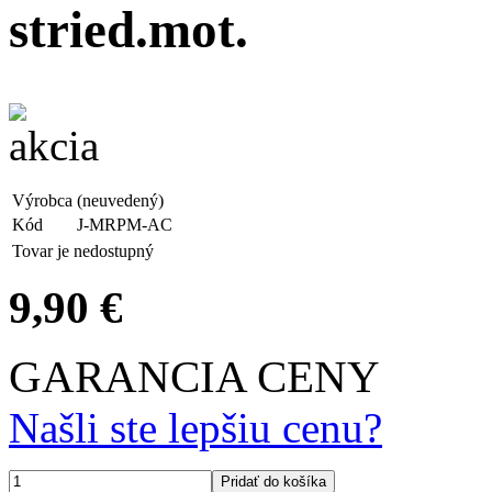
stried.mot.
Výrobca
(neuvedený)
Kód
J-MRPM-AC
Tovar je nedostupný
9,90 €
GARANCIA CENY
Našli ste lepšiu cenu?