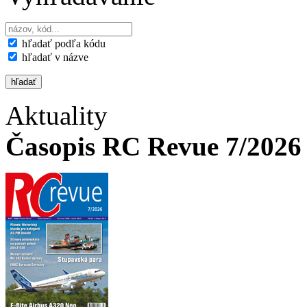
hľadať podľa kódu
hľadať v názve
Aktuality
Časopis RC Revue 7/2026 