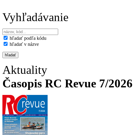
Vyhľadávanie
hľadať podľa kódu
hľadať v názve
Aktuality
Časopis RC Revue 7/2026 