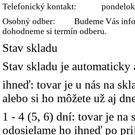
Telefonický kontakt: pondelok 
Osobný odber: Budeme Vás informo
dohodneme si termín odberu.
Stav skladu
Stav skladu je automaticky 
ihneď
: tovar je u nás na s
alebo si ho môžete už aj dn
1 - 4 (5, 6) dní
: tovar je na
odosielame ho ihneď po prij