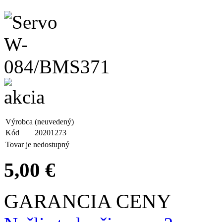
Výrobca
(neuvedený)
Kód
20201273
Tovar je nedostupný
5,00 €
GARANCIA CENY