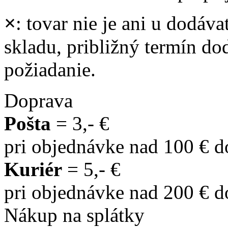
×
: tovar nie je ani u dodáva
skladu, približný termín d
požiadanie.
Doprava
Pošta
= 3,- €
pri objednávke nad 100 € 
Kuriér
= 5,- €
pri objednávke nad 200 € 
Nákup na splátky