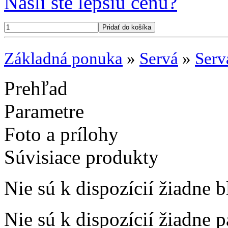
Našli ste lepšiu cenu?
Základná ponuka
»
Servá
»
Ser
Prehľad
Parametre
Foto a prílohy
Súvisiace produkty
Nie sú k dispozícií žiadne b
Nie sú k dispozícií žiadne 