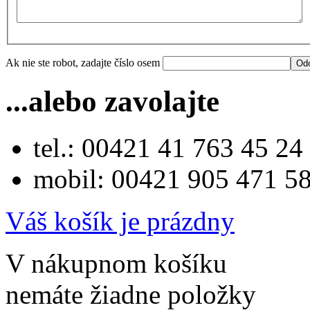
Ak nie ste robot, zadajte číslo osem
...alebo zavolajte
tel.: 00421 41 763 45 24
mobil: 00421 905 471 5
Váš košík je prázdny
V nákupnom košíku
nemáte žiadne položky