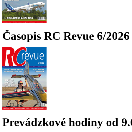
Časopis RC Revue 6/2026 
Prevádzkové hodiny od 9.