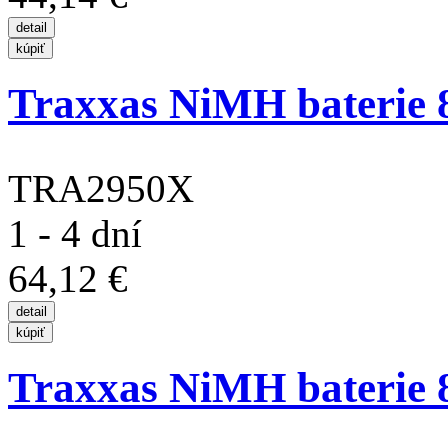
Traxxas NiMH baterie 8
TRA2950X
1 - 4 dní
64,12 €
Traxxas NiMH baterie 8