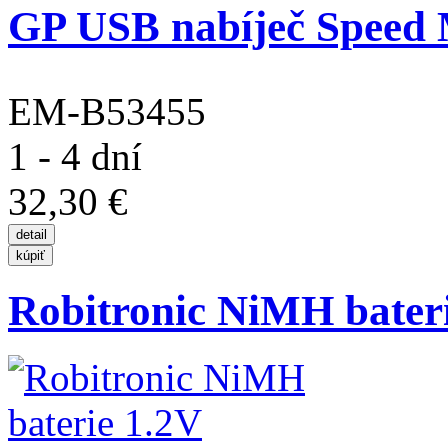
GP USB nabíječ Speed 
EM-B53455
1 - 4 dní
32,30 €
Robitronic NiMH baterie