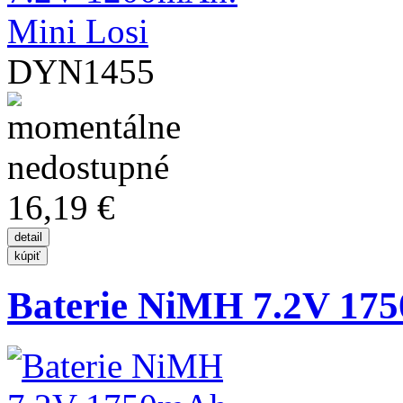
DYN1455
16,19 €
Baterie NiMH 7.2V 17