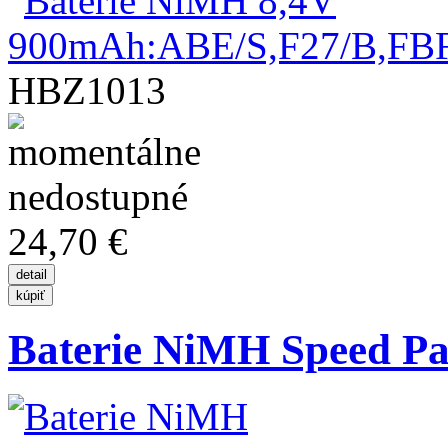
HBZ1013
24,70 €
Baterie NiMH Speed Pac