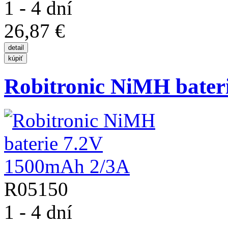
1 - 4 dní
26,87 €
Robitronic NiMH baterie
R05150
1 - 4 dní