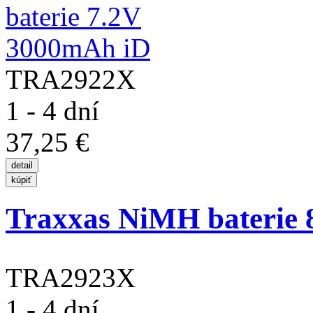
TRA2922X
1 - 4 dní
37,25 €
Traxxas NiMH baterie 8
TRA2923X
1 - 4 dní