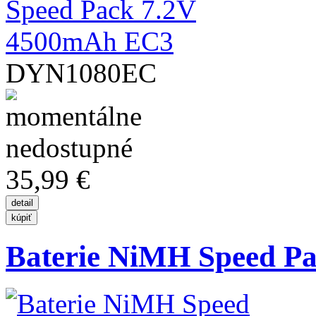
DYN1080EC
35,99 €
Baterie NiMH Speed Pac