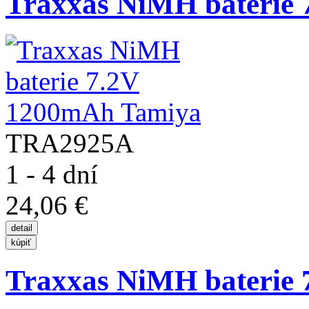
Traxxas NiMH baterie 7
TRA2925A
1 - 4 dní
24,06 €
Traxxas NiMH baterie 7