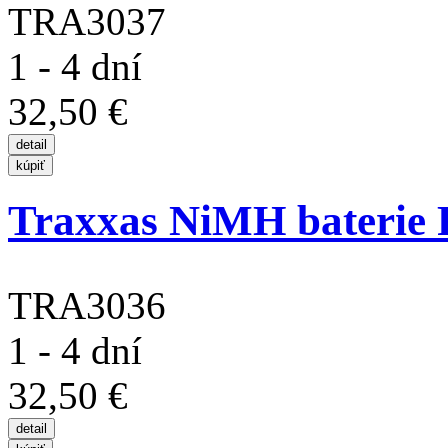
TRA3037
1 - 4 dní
32,50 €
Traxxas NiMH baterie
TRA3036
1 - 4 dní
32,50 €