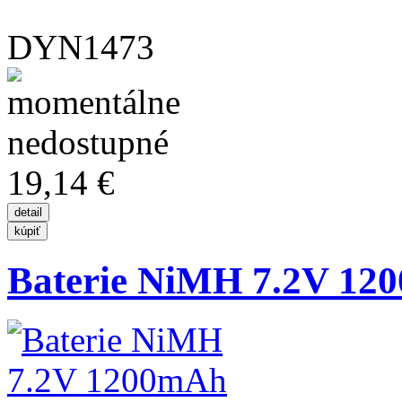
DYN1473
19,14 €
Baterie NiMH 7.2V 12