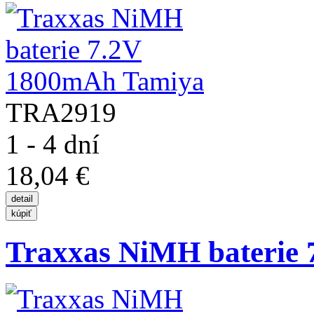
TRA2919
1 - 4 dní
18,04 €
Traxxas NiMH baterie 7