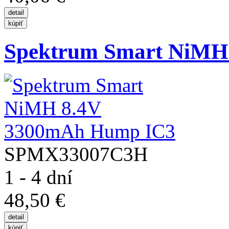
Spektrum Smart NiMH 
SPMX33007C3H
1 - 4 dní
48,50 €