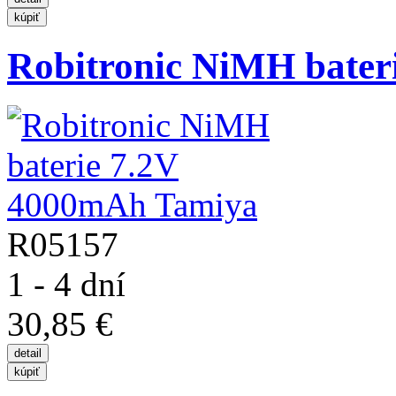
Robitronic NiMH baterie
R05157
1 - 4 dní
30,85 €