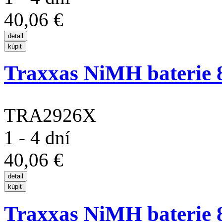
40,06 €
Traxxas NiMH baterie 8
TRA2926X
1 - 4 dní
40,06 €
Traxxas NiMH baterie 8