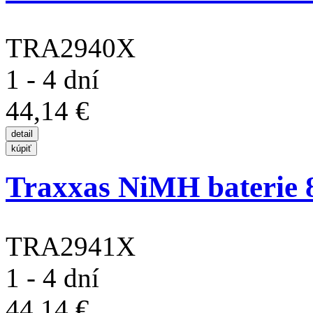
TRA2940X
1 - 4 dní
44,14 €
Traxxas NiMH baterie 8
TRA2941X
1 - 4 dní
44,14 €