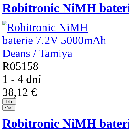
Robitronic NiMH baterie
R05158
1 - 4 dní
38,12 €
Robitronic NiMH baterie