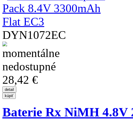
DYN1072EC
28,42 €
Baterie Rx NiMH 4.8V 