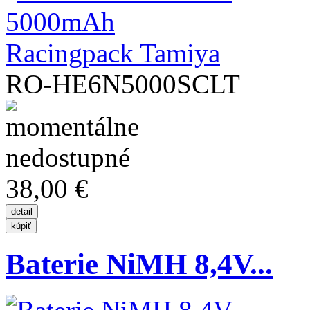
RO-HE6N5000SCLT
38,00 €
Baterie NiMH 8,4V...