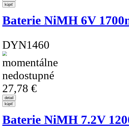
Baterie NiMH 6V 1700
DYN1460
27,78 €
Baterie NiMH 7.2V 120