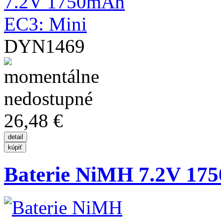
DYN1469
26,48 €
Baterie NiMH 7.2V 17