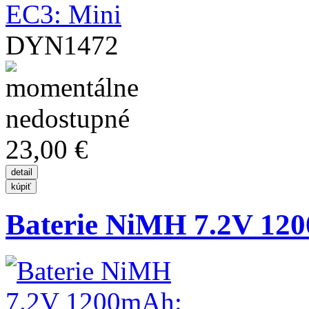
DYN1472
23,00 €
Baterie NiMH 7.2V 120