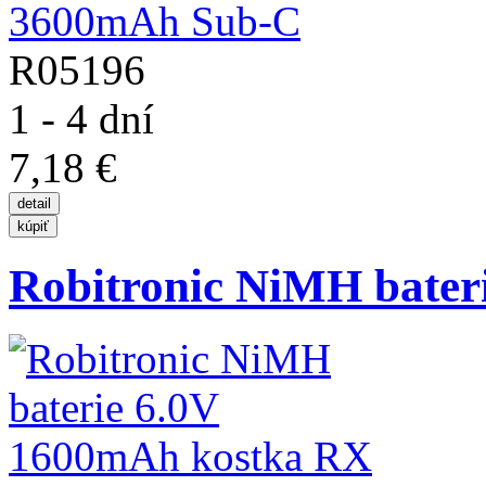
R05196
1 - 4 dní
7,18 €
Robitronic NiMH baterie