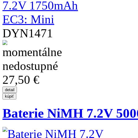
DYN1471
27,50 €
Baterie NiMH 7.2V 500