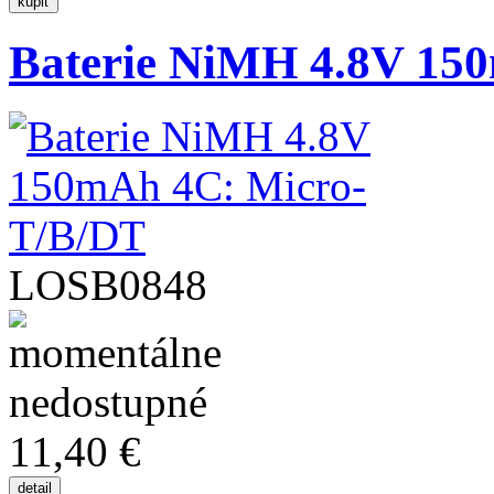
Baterie NiMH 4.8V 150
LOSB0848
11,40 €