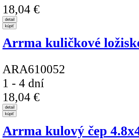
18,04 €
Arrma kuličkové ložisko
ARA610052
1 - 4 dní
18,04 €
Arrma kulový čep 4.8x