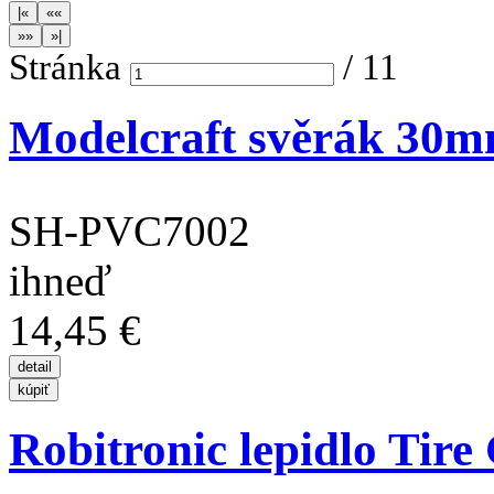
Stránka
/
11
Modelcraft svěrák 30
SH-PVC7002
ihneď
14,45 €
Robitronic lepidlo Tire 