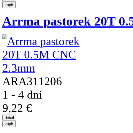
Arrma pastorek 20T 
ARA311206
1 - 4 dní
9,22 €