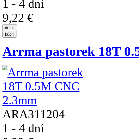
1 - 4 dní
9,22 €
Arrma pastorek 18T 
ARA311204
1 - 4 dní