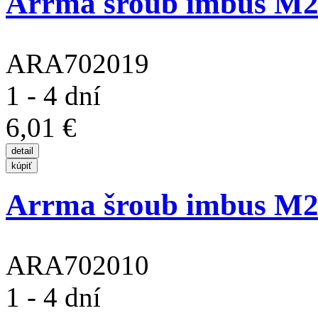
Arrma šroub imbus M2
ARA702019
1 - 4 dní
6,01 €
Arrma šroub imbus M2
ARA702010
1 - 4 dní