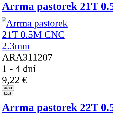
Arrma pastorek 21T 
ARA311207
1 - 4 dní
9,22 €
Arrma pastorek 22T 