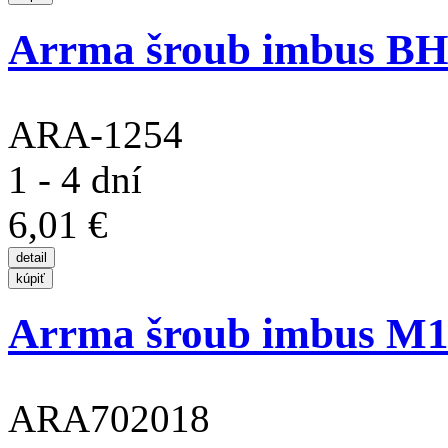
Arrma šroub imbus BH
ARA-1254
1 - 4 dní
6,01 €
Arrma šroub imbus M1
ARA702018