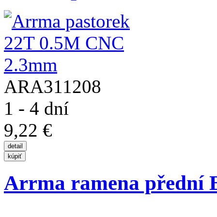
ARA311208
1 - 4 dní
9,22 €
Arrma ramena přední 