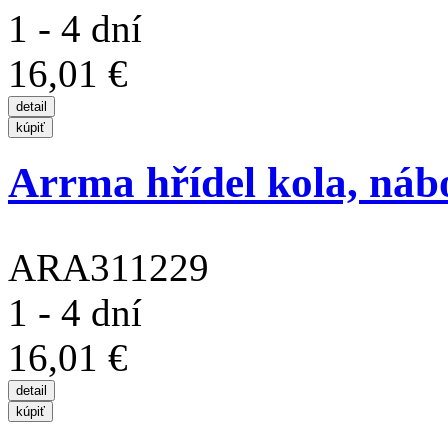
1 - 4 dní
16,01 €
Arrma hřídel kola, ná
ARA311229
1 - 4 dní
16,01 €