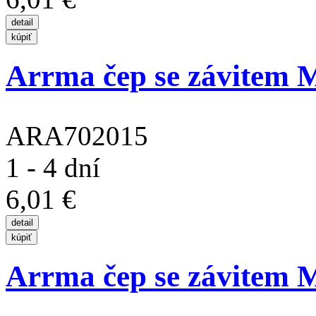
Arrma čep se závitem 
ARA702015
1 - 4 dní
6,01 €
Arrma čep se závitem