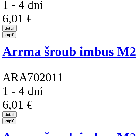
1 - 4 dní
6,01 €
Arrma šroub imbus M2
ARA702011
1 - 4 dní
6,01 €