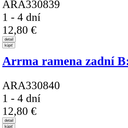
ARA330839
1 - 4 dní
12,80 €
Arrma ramena zadní B
ARA330840
1 - 4 dní
12,80 €