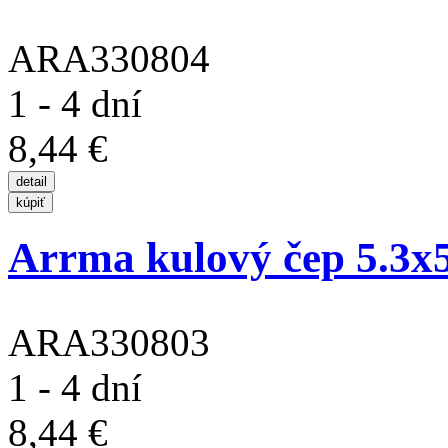
ARA330804
1 - 4 dní
8,44 €
Arrma kulový čep 5.3x
ARA330803
1 - 4 dní
8,44 €