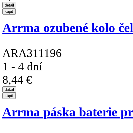
Arrma ozubené kolo če
ARA311196
1 - 4 dní
8,44 €
Arrma páska baterie pro