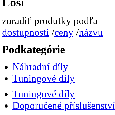
Losi
zoradiť produtky podľa
dostupnosti
/
ceny
/
názvu
Podkategórie
Náhradní díly
Tuningové díly
Tuningové díly
Doporučené příslušenstv