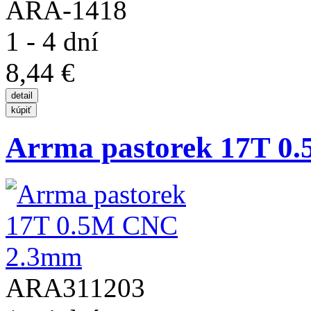
ARA-1418
1 - 4 dní
8,44 €
Arrma pastorek 17T 
ARA311203