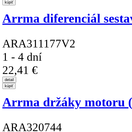
Arrma diferenciál sesta
ARA311177V2
1 - 4 dní
22,41 €
Arrma držáky motoru (
ARA320744