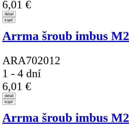
6,01 €
Arrma šroub imbus M
ARA702012
1 - 4 dní
6,01 €
Arrma šroub imbus M