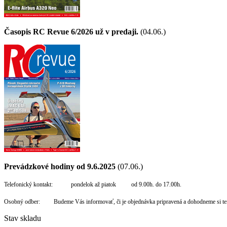
Časopis RC Revue 6/2026 už v predaji.
(04.06.)
Prevádzkové hodiny od 9.6.2025
(07.06.)
Telefonický kontakt: pondelok až piatok od 9.00h. do 17.00h.
Osobný odber: Budeme Vás informovať, či je objednávka pripravená a dohodneme si te
Stav skladu