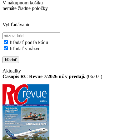
V nákupnom košíku
nemáte žiadne položky
Vyhľadávanie
hľadať podľa kódu
hľadať v názve
Aktuality
Časopis RC Revue 7/2026 už v predaji.
(06.07.)