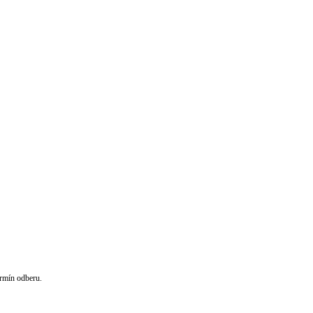
rmín odberu.