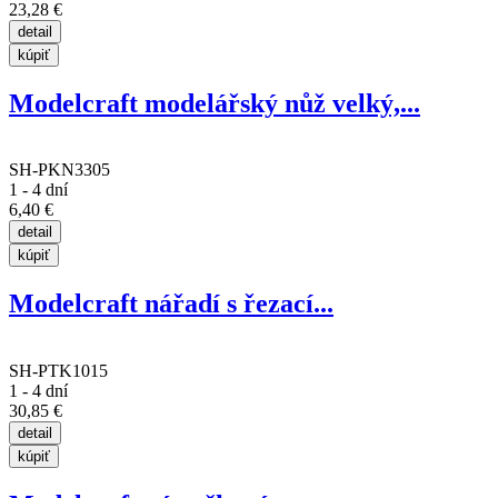
23,28 €
Modelcraft modelářský nůž velký,...
SH-PKN3305
1 - 4 dní
6,40 €
Modelcraft nářadí s řezací...
SH-PTK1015
1 - 4 dní
30,85 €