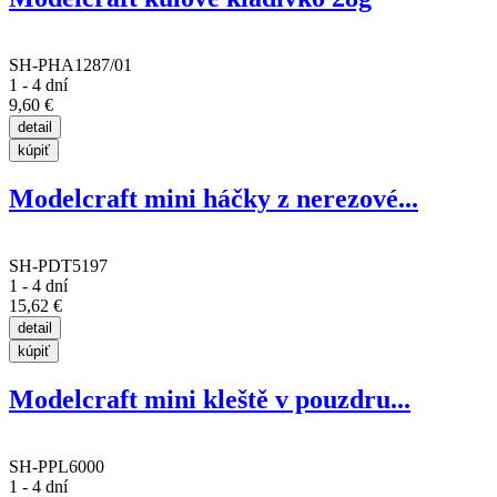
SH-PHA1287/01
1 - 4 dní
9,60 €
Modelcraft mini háčky z nerezové...
SH-PDT5197
1 - 4 dní
15,62 €
Modelcraft mini kleště v pouzdru...
SH-PPL6000
1 - 4 dní