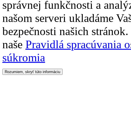
správnej funkčnosti a analý
našom serveri ukladáme Vaš
bezpečnosti našich stránok. 
naše
Pravidlá spracúvania 
súkromia
Rozumiem, skryť túto informáciu