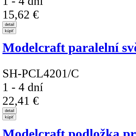
1 - 4 dní
15,62 €
Modelcraft paralelní 
SH-PCL4201/C
1 - 4 dní
22,41 €
Modelcraft podložka pro