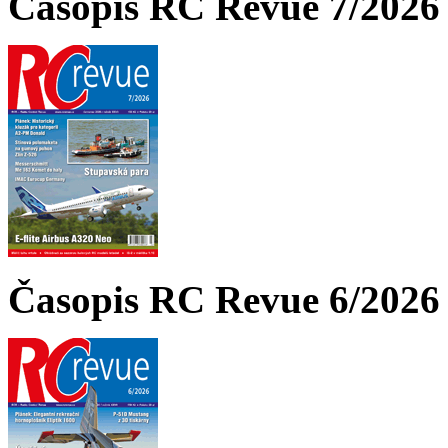
Časopis RC Revue 7/2026 
Časopis RC Revue 6/2026 