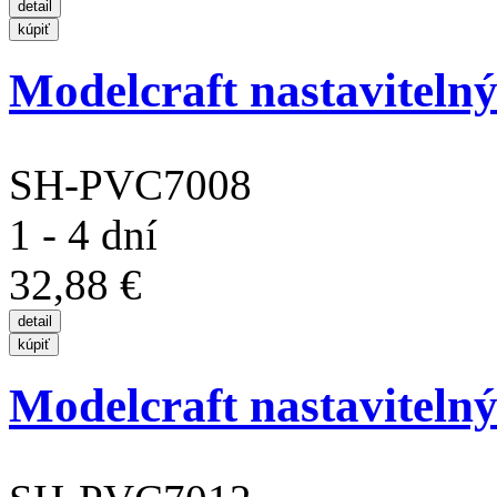
Modelcraft nastavitel
SH-PVC7008
1 - 4 dní
32,88 €
Modelcraft nastavitel