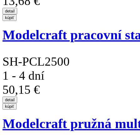
13,68 €
Modelcraft pracovní sta
SH-PCL2500
1 - 4 dní
50,15 €
Modelcraft pružná mult