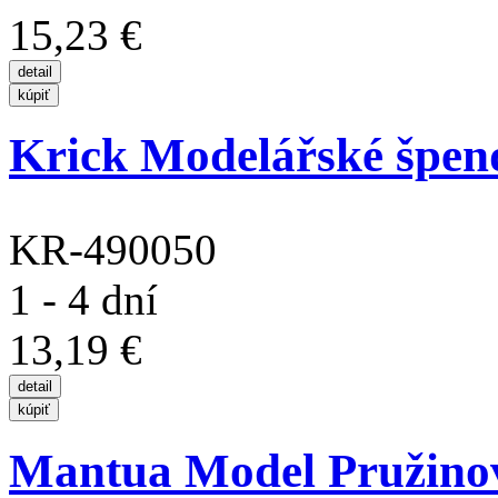
15,23 €
Krick Modelářské špend
KR-490050
1 - 4 dní
13,19 €
Mantua Model Pružinov