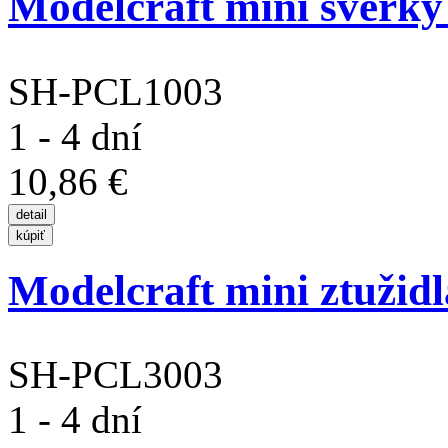
Modelcraft mini svěrky 
SH-PCL1003
1 - 4 dní
10,86 €
Modelcraft mini ztužidl
SH-PCL3003
1 - 4 dní