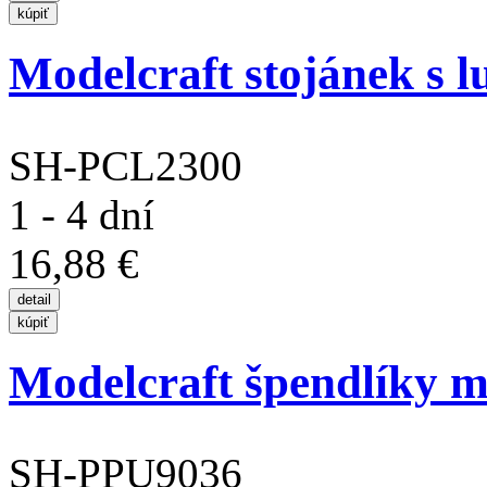
Modelcraft stojánek s lu
SH-PCL2300
1 - 4 dní
16,88 €
Modelcraft špendlíky m
SH-PPU9036