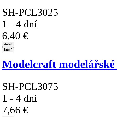
SH-PCL3025
1 - 4 dní
6,40 €
Modelcraft modelářské
SH-PCL3075
1 - 4 dní
7,66 €