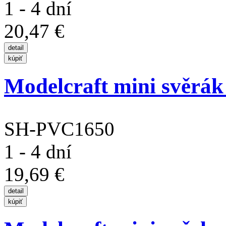
1 - 4 dní
20,47 €
Modelcraft mini svěrá
SH-PVC1650
1 - 4 dní
19,69 €