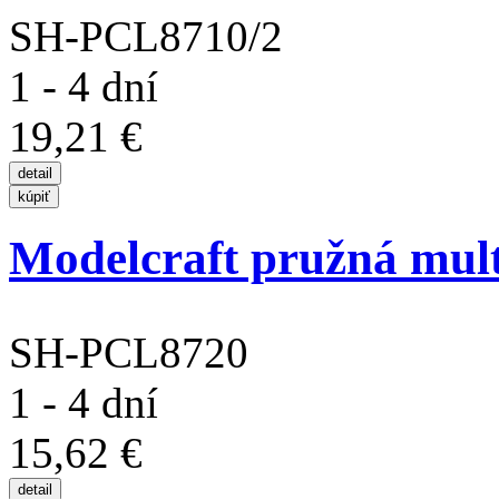
SH-PCL8710/2
1 - 4 dní
19,21 €
Modelcraft pružná mult
SH-PCL8720
1 - 4 dní
15,62 €