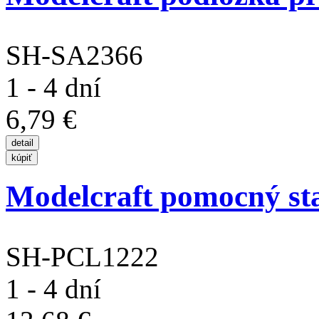
SH-SA2366
1 - 4 dní
6,79 €
Modelcraft pomocný sta
SH-PCL1222
1 - 4 dní