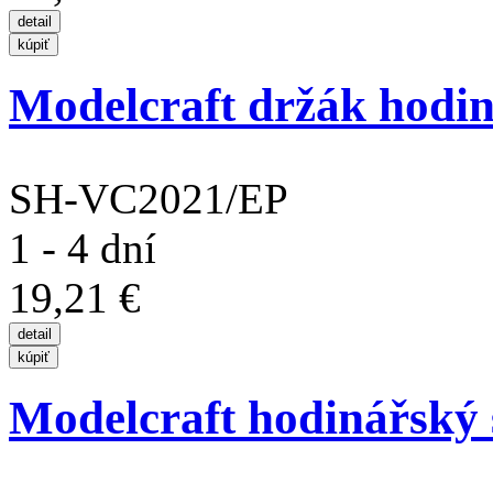
Modelcraft držák hodin
SH-VC2021/EP
1 - 4 dní
19,21 €
Modelcraft hodinářský