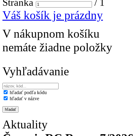
Stránka
/
1
Váš košík je prázdny
V nákupnom košíku
nemáte žiadne položky
Vyhľadávanie
hľadať podľa kódu
hľadať v názve
Aktuality