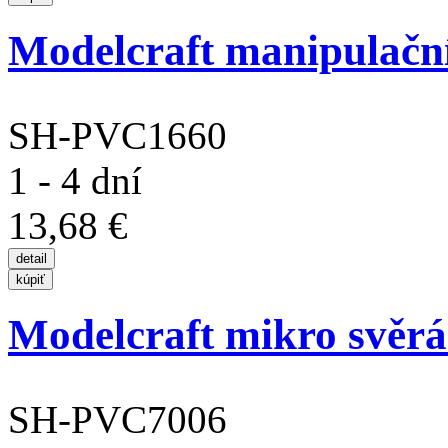
Modelcraft manipulačn
SH-PVC1660
1 - 4 dní
13,68 €
Modelcraft mikro svě
SH-PVC7006