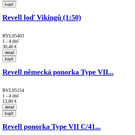
Revell loď Vikingů (1:50)
RVL05403
1 - 4 dní
30,46 €
Revell německá ponorka Type VII...
RVL05154
1 - 4 dní
12,80 €
Revell ponorka Type VII C/41...