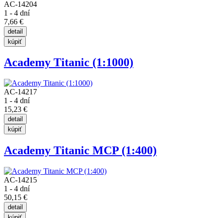
AC-14204
1 - 4 dní
7,66 €
Academy Titanic (1:1000)
AC-14217
1 - 4 dní
15,23 €
Academy Titanic MCP (1:400)
AC-14215
1 - 4 dní
50,15 €