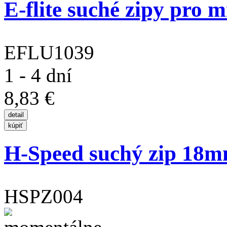
E-flite suché zipy pro m
EFLU1039
1 - 4 dní
8,83 €
H-Speed suchý zip 18m
HSPZ004