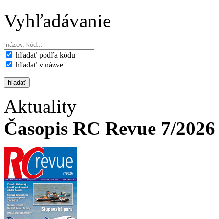
Vyhľadávanie
hľadať podľa kódu
hľadať v názve
Aktuality
Časopis RC Revue 7/2026 