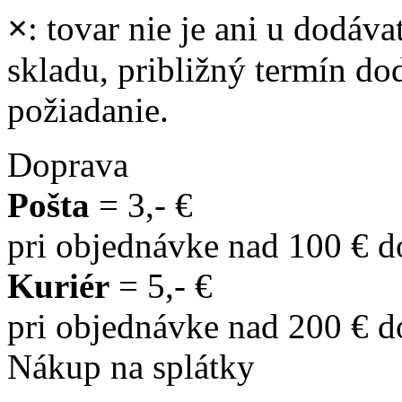
×
: tovar nie je ani u dodáva
skladu, približný termín d
požiadanie.
Doprava
Pošta
= 3,- €
pri objednávke nad 100 € 
Kuriér
= 5,- €
pri objednávke nad 200 € 
Nákup na splátky