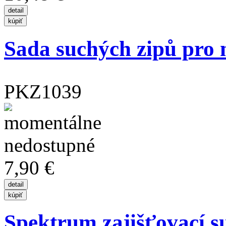
Sada suchých zipů pro
PKZ1039
7,90 €
Spektrum zajišťovací su