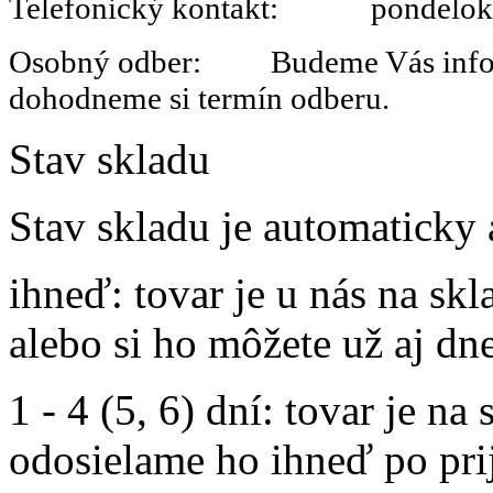
Telefonický kontakt: pondelok 
Osobný odber: Budeme Vás informo
dohodneme si termín odberu.
Stav skladu
Stav skladu je automaticky 
ihneď
: tovar je u nás na s
alebo si ho môžete už aj dn
1 - 4 (5, 6) dní
: tovar je na
odosielame ho ihneď po prij