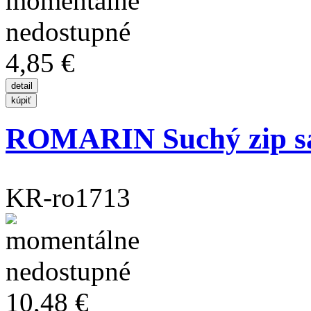
4,85 €
ROMARIN Suchý zip sa
KR-ro1713
10,48 €