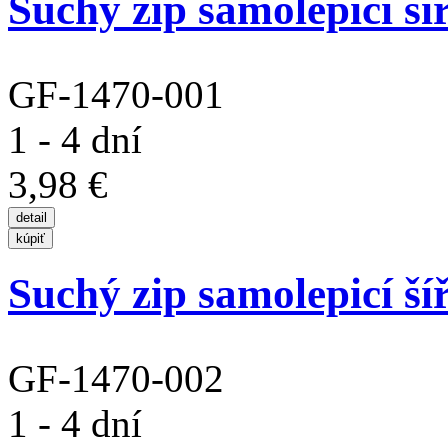
Suchý zip samolepicí ší
GF-1470-001
1 - 4 dní
3,98 €
Suchý zip samolepicí ší
GF-1470-002
1 - 4 dní