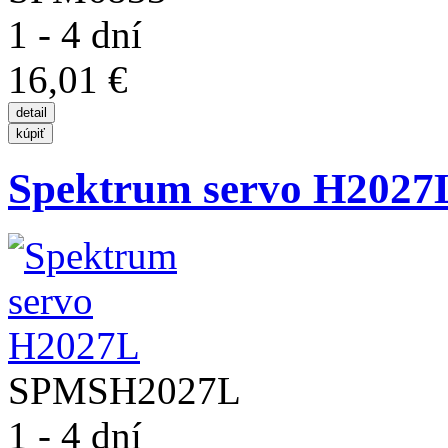
1 - 4 dní
16,01 €
Spektrum servo H2027
SPMSH2027L
1 - 4 dní