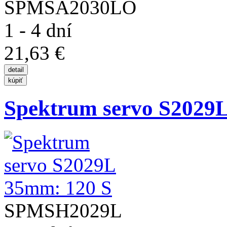
SPMSA2030LO
1 - 4 dní
21,63 €
Spektrum servo S2029
SPMSH2029L