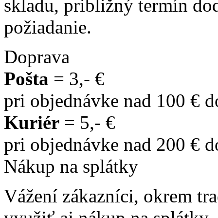
skladu, približný termín d
požiadanie.
Doprava
Pošta
= 3,- €
pri objednávke nad 100 € 
Kuriér
= 5,- €
pri objednávke nad 200 € 
Nákup na splátky
Vážení zákazníci, okrem t
využiť aj nákup na splátky.