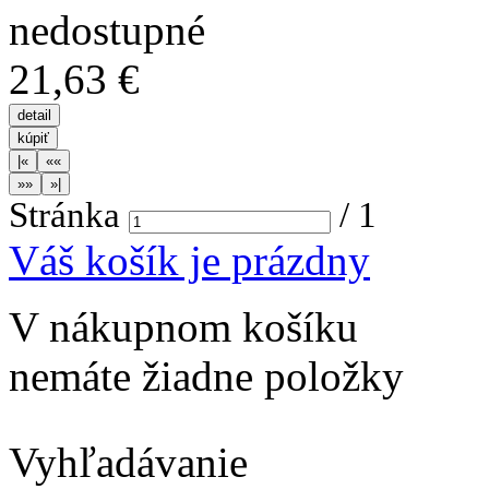
21,63 €
Stránka
/
1
Váš košík je prázdny
V nákupnom košíku
nemáte žiadne položky
Vyhľadávanie