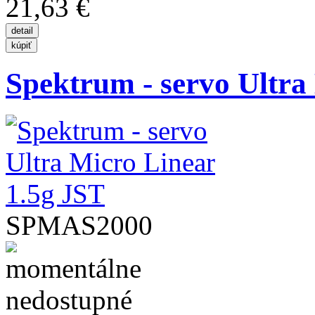
21,63 €
Spektrum - servo Ultra 
SPMAS2000