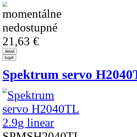
21,63 €
Spektrum servo H2040T
SPMSH2040TL