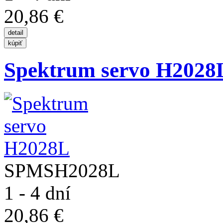
20,86 €
Spektrum servo H2028
SPMSH2028L
1 - 4 dní
20,86 €