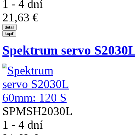
1 - 4 dní
21,63 €
Spektrum servo S2030
SPMSH2030L
1 - 4 dní