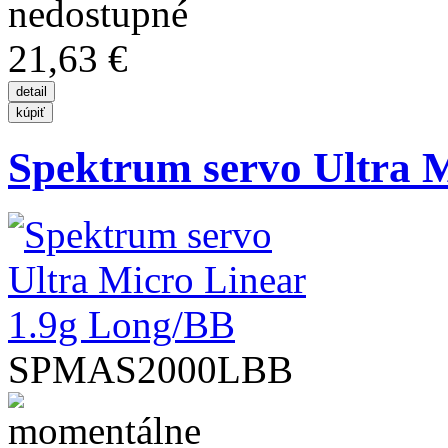
21,63 €
Spektrum servo Ultra M
SPMAS2000LBB