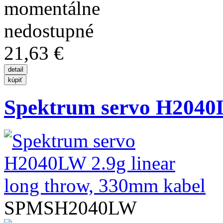
21,63 €
Spektrum servo H2040L
SPMSH2040LW