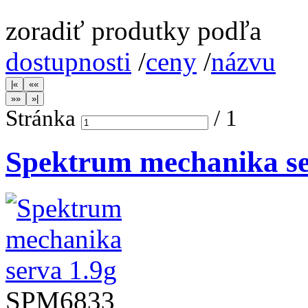
zoradiť produtky podľa
dostupnosti
/
ceny
/
názvu
Stránka
/
1
Spektrum mechanika se
SPM6833