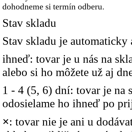
dohodneme si termín odberu.
Stav skladu
Stav skladu je automaticky 
ihneď
: tovar je u nás na s
alebo si ho môžete už aj dn
1 - 4 (5, 6) dní
: tovar je na
odosielame ho ihneď po prij
×
: tovar nie je ani u dodáva