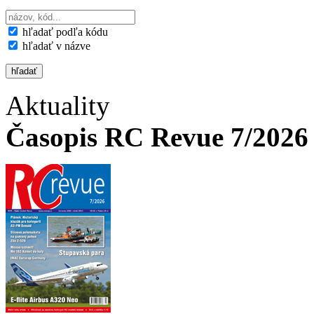
hľadať podľa kódu
hľadať v názve
Aktuality
Časopis RC Revue 7/2026 