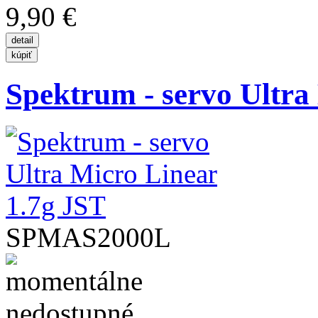
9,90 €
Spektrum - servo Ultra 
SPMAS2000L