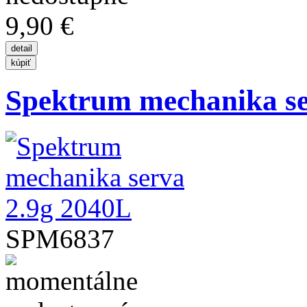
9,90 €
Spektrum mechanika se
SPM6837