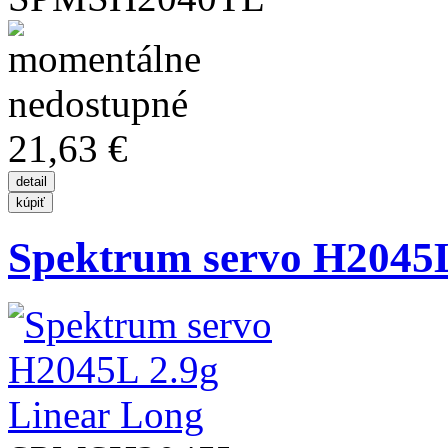
21,63 €
Spektrum servo H2045L 