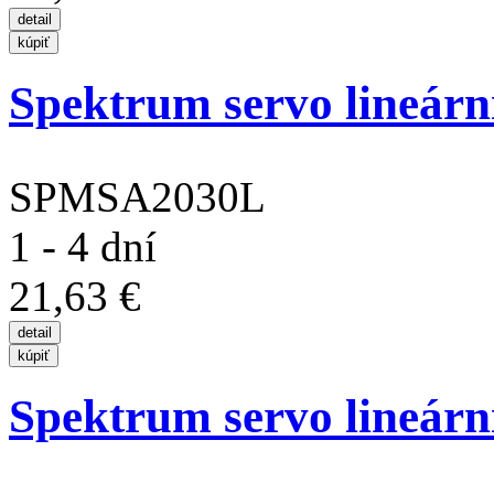
Spektrum servo lineární 
SPMSA2030L
1 - 4 dní
21,63 €
Spektrum servo lineární 