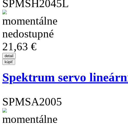
SPMSH2045L
21,63 €
Spektrum servo lineárn
SPMSA2005