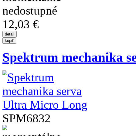
12,03 €
Spektrum mechanika ser
SPM6832