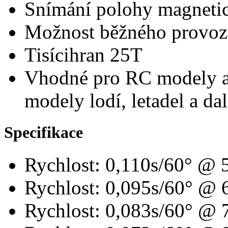
Snímání polohy magnet
Možnost běžného provoz
Tisícihran 25T
Vhodné pro RC modely au
modely lodí, letadel a dal
Specifikace
Rychlost: 0,110s/60° @ 
Rychlost: 0,095s/60° @ 
Rychlost: 0,083s/60° @ 