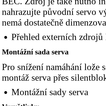
BEC. Zdroj je také nutno i
nahrazujte původní servo vý
nemá dostatečně dimenzov
Přehled externích zdroj
Montážní sada serva
Pro snížení namáhání lože 
montáž serva přes silentbl
Montážní sady serva