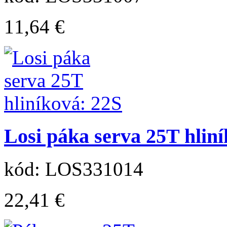
11,64 €
Losi páka serva 25T hlin
kód: LOS331014
22,41 €