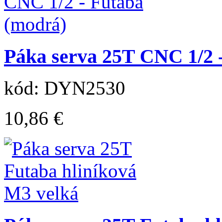
Páka serva 25T CNC 1/2 
kód: DYN2530
10,86 €