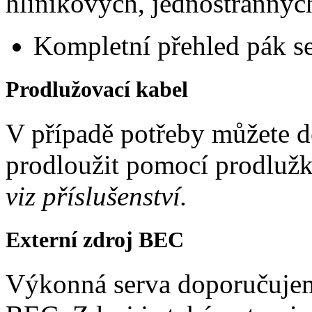
hliníkových, jednostrannýc
Kompletní přehled pák se
Prodlužovací kabel
V případě potřeby můžete d
prodloužit pomocí prodlužk
viz příslušenství.
Externí zdroj BEC
Výkonná serva doporučujeme