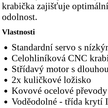
krabička zajišťuje optimáln
odolnost.
Vlastnosti
Standardní servo s nízký
Celohliníková CNC krab
Střídavý motor s dlouhou
2x kuličkové ložisko
Kovové ocelové převody
Voděodolné - třída krytí 