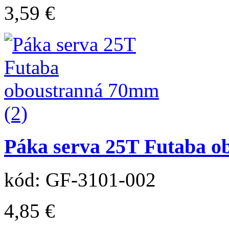
3,59 €
Páka serva 25T Futaba o
kód: GF-3101-002
4,85 €