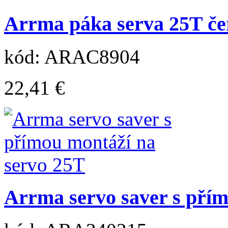
Arrma páka serva 25T če
kód: ARAC8904
22,41 €
Arrma servo saver s přím