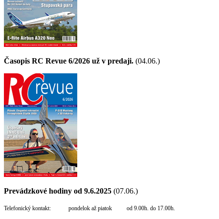
Časopis RC Revue 6/2026 už v predaji.
(04.06.)
Prevádzkové hodiny od 9.6.2025
(07.06.)
Telefonický kontakt: pondelok až piatok od 9.00h. do 17.00h.