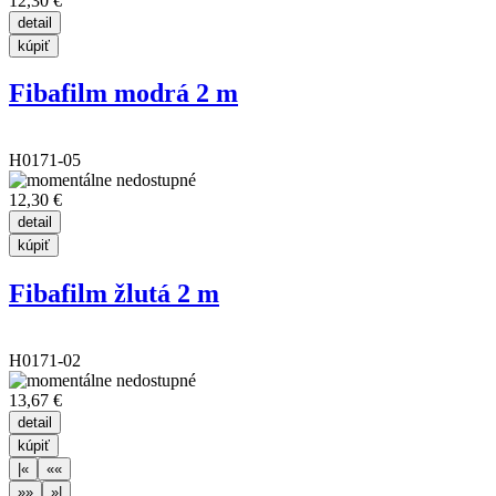
12,30 €
Fibafilm modrá 2 m
H0171-05
12,30 €
Fibafilm žlutá 2 m
H0171-02
13,67 €