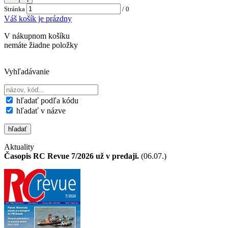
Stránka
/
0
Váš košík je prázdny
V nákupnom košíku
nemáte žiadne položky
Vyhľadávanie
hľadať podľa kódu
hľadať v názve
Aktuality
Časopis RC Revue 7/2026 už v predaji.
(06.07.)