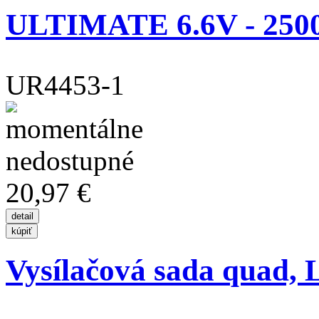
ULTIMATE 6.6V - 250
UR4453-1
20,97 €
Vysílačová sada quad, L