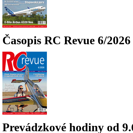
Časopis RC Revue 6/2026 
Prevádzkové hodiny od 9.