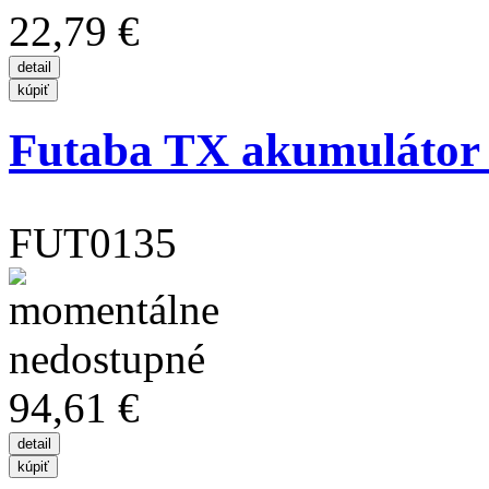
22,79 €
Futaba TX akumulátor L
FUT0135
94,61 €