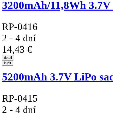
3200mAh/11,8Wh 3.7V L
RP-0416
2 - 4 dní
14,43 €
5200mAh 3.7V LiPo sada
RP-0415
2 - 4 dní