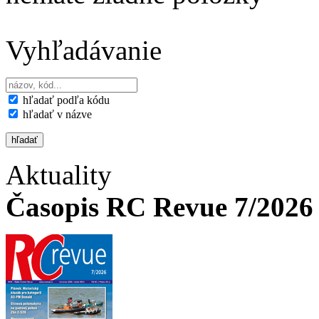
Vyhľadávanie
hľadať podľa kódu
hľadať v názve
Aktuality
Časopis RC Revue 7/2026 