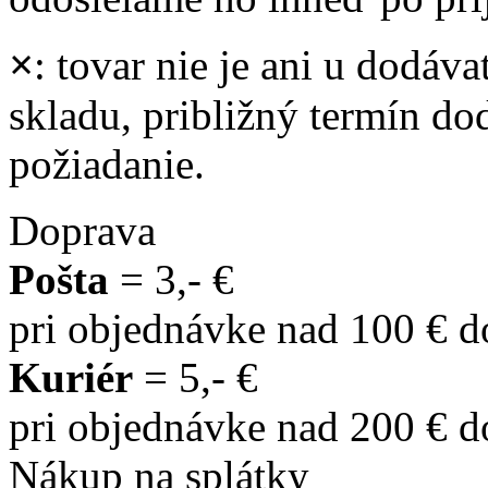
×
: tovar nie je ani u dodáva
skladu, približný termín d
požiadanie.
Doprava
Pošta
= 3,- €
pri objednávke nad 100 € 
Kuriér
= 5,- €
pri objednávke nad 200 € 
Nákup na splátky