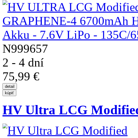
N999657
2 - 4 dní
75,99 €
HV Ultra LCG Modified