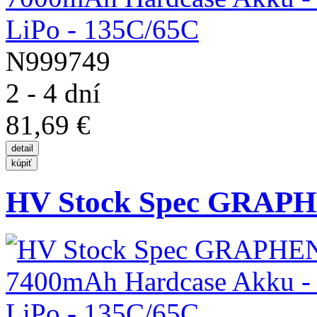
N999749
2 - 4 dní
81,69 €
HV Stock Spec GRAPH