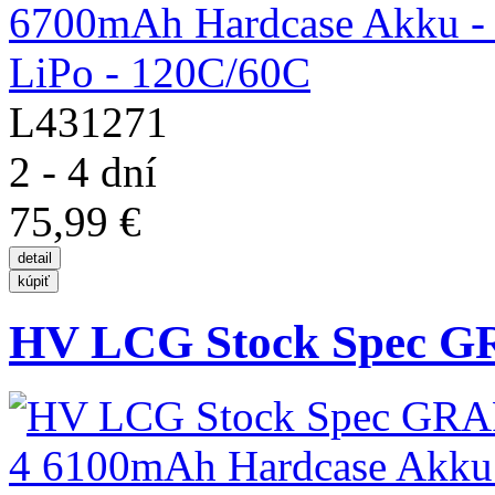
L431271
2 - 4 dní
75,99 €
HV LCG Stock Spec G