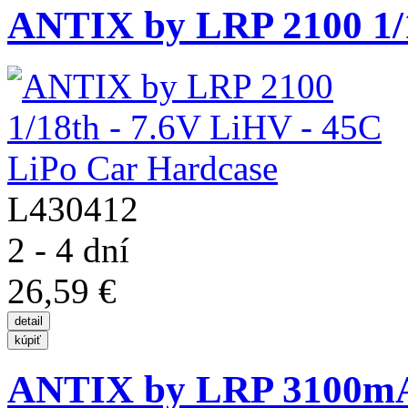
ANTIX by LRP 2100 1/18
L430412
2 - 4 dní
26,59 €
ANTIX by LRP 3100mAh 