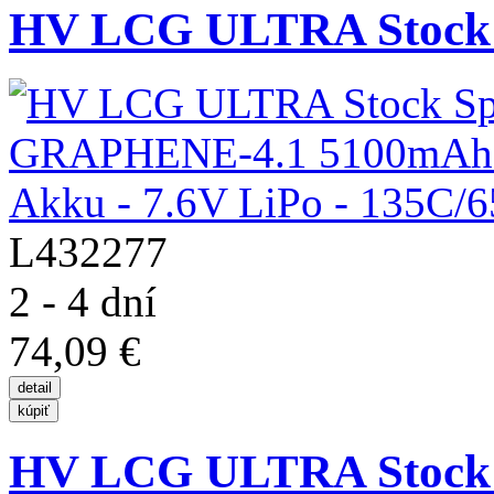
HV LCG ULTRA Stock S
L432277
2 - 4 dní
74,09 €
HV LCG ULTRA Stock S