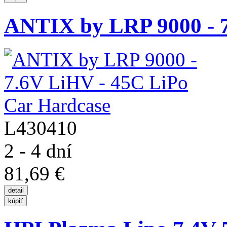
ANTIX by LRP 9000 - 7
L430410
2 - 4 dní
81,69 €