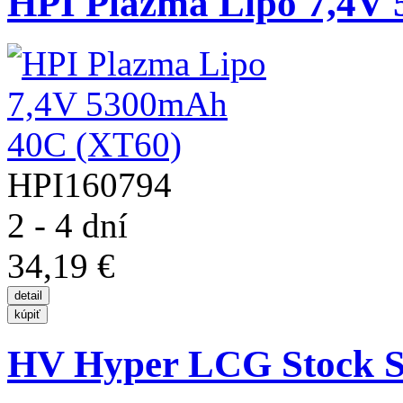
HPI Plazma Lipo 7,4V 
HPI160794
2 - 4 dní
34,19 €
HV Hyper LCG Stock Sp