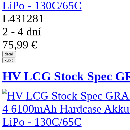
L431281
2 - 4 dní
75,99 €
HV LCG Stock Spec G