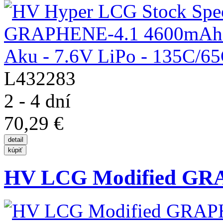
L432283
2 - 4 dní
70,29 €
HV LCG Modified GRA