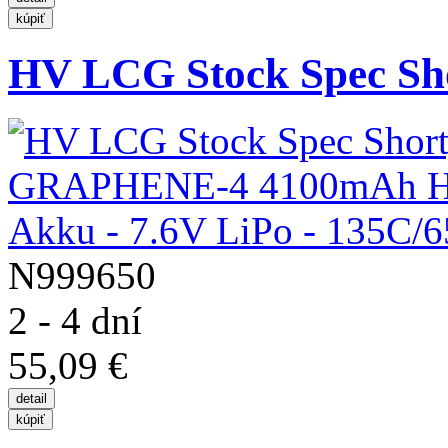
HV LCG Stock Spec Sho
N999650
2 - 4 dní
55,09 €