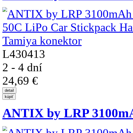
L430413
2 - 4 dní
24,69 €
ANTIX by LRP 3100mAh 