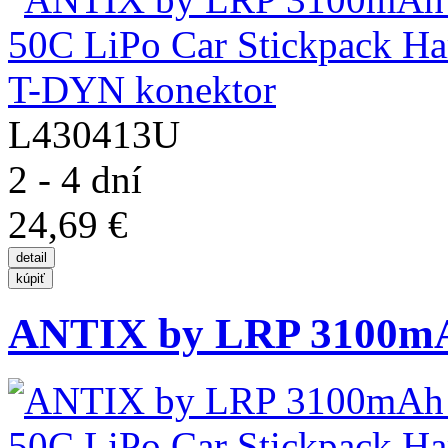
L430413U
2 - 4 dní
24,69 €
ANTIX by LRP 3100mAh 