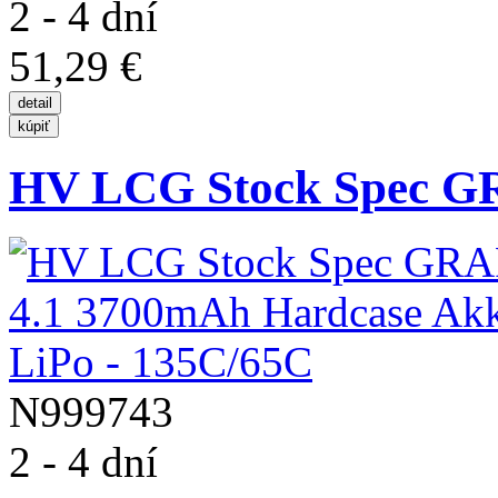
2 - 4 dní
51,29 €
HV LCG Stock Spec G
N999743
2 - 4 dní