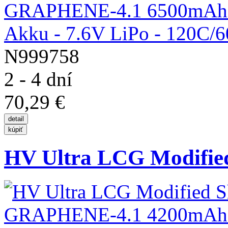
N999758
2 - 4 dní
70,29 €
HV Ultra LCG Modified