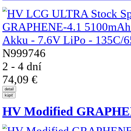
N999746
2 - 4 dní
74,09 €
HV Modified GRAPHEN