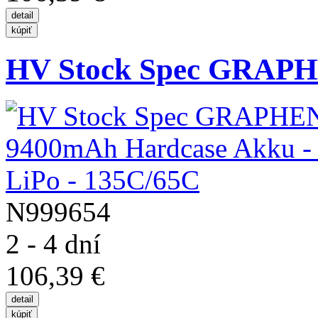
HV Stock Spec GRAPH
N999654
2 - 4 dní
106,39 €