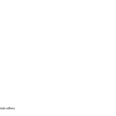
rmín odberu.