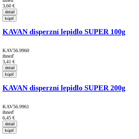
ihneď
3,60 €
KAVAN disperzní lepidlo SUPER 100g
KAV56.9960
ihneď
3,41 €
KAVAN disperzní lepidlo SUPER 200g
KAV56.9961
ihneď
6,45 €