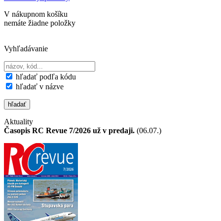
V nákupnom košíku
nemáte žiadne položky
Vyhľadávanie
hľadať podľa kódu
hľadať v názve
Aktuality
Časopis RC Revue 7/2026 už v predaji.
(06.07.)