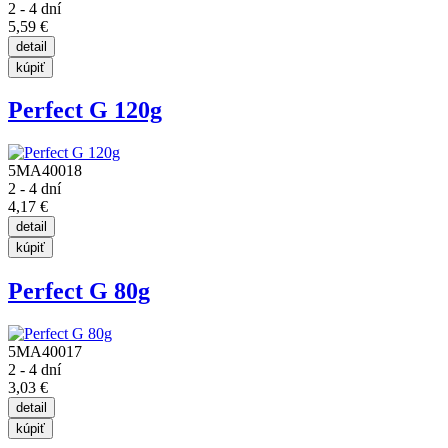
2 - 4 dní
5,59 €
Perfect G 120g
5MA40018
2 - 4 dní
4,17 €
Perfect G 80g
5MA40017
2 - 4 dní
3,03 €