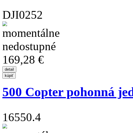
DJI0252
169,28 €
500 Copter pohonná jed
16550.4