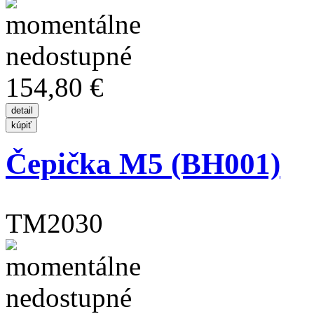
154,80 €
Čepička M5 (BH001)
TM2030