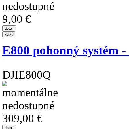
9,00 €
E800 pohonný systém - s
DJIE800Q
309,00 €