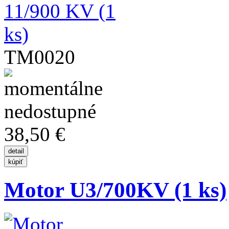
TM0020
38,50 €
Motor U3/700KV (1 ks)