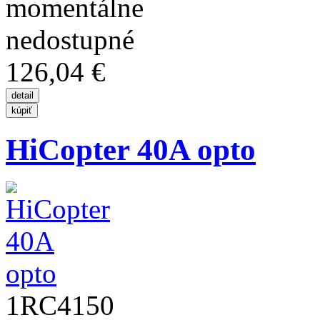
126,04 €
HiCopter 40A opto
1RC4150