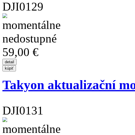
DJI0129
59,00 €
Takyon aktualizační m
DJI0131