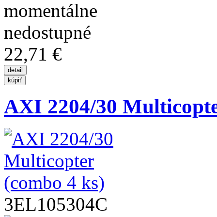
22,71 €
AXI 2204/30 Multicopte
3EL105304C