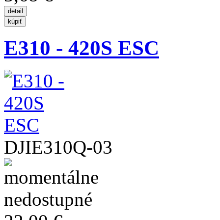
E310 - 420S ESC
DJIE310Q-03