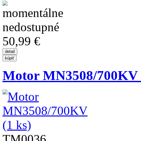
50,99 €
Motor MN3508/700KV (
TM0036