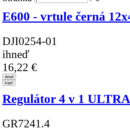
E600 - vrtule černá 12x4
DJI0254-01
ihneď
16,22 €
Regulátor 4 v 1 ULTRA 
GR7241.4