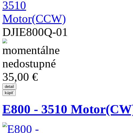
DJIE800Q-01
35,00 €
E800 - 3510 Motor(CW