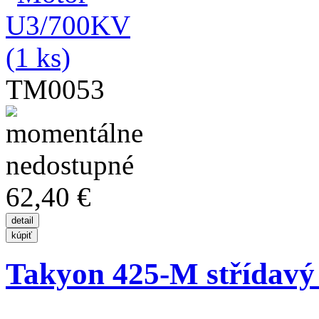
TM0053
62,40 €
Takyon 425-M střídavý r