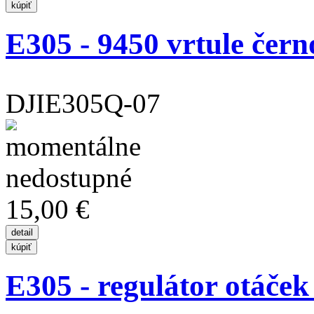
E305 - 9450 vrtule černo
DJIE305Q-07
15,00 €
E305 - regulátor otáče