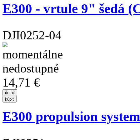
E300 - vrtule 9" šed
DJI0252-04
14,71 €
E300 propulsion system -