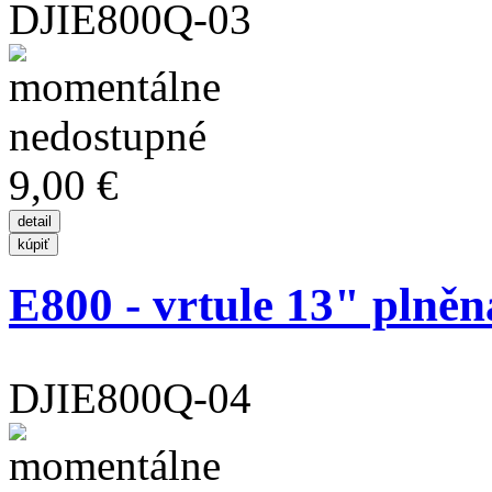
DJIE800Q-03
9,00 €
E800 - vrtule 13" plněná
DJIE800Q-04