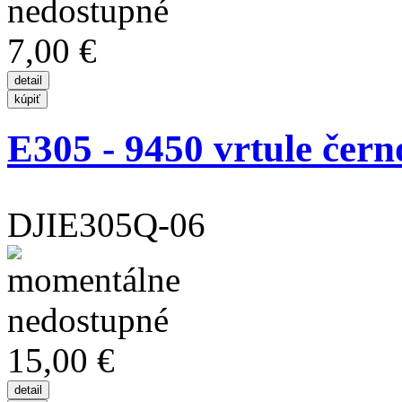
7,00 €
E305 - 9450 vrtule černo
DJIE305Q-06
15,00 €