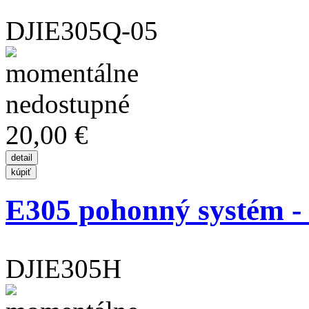
DJIE305Q-05
20,00 €
E305 pohonný systém - s
DJIE305H