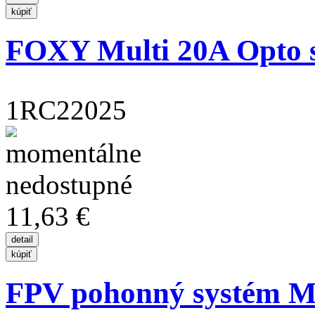
FOXY Multi 20A Opto st
1RC22025
11,63 €
FPV pohonný systém M