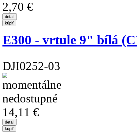
2,70 €
E300 - vrtule 9" bílá
DJI0252-03
14,11 €