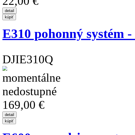
22,00 €
E310 pohonný systém - s
DJIE310Q
169,00 €