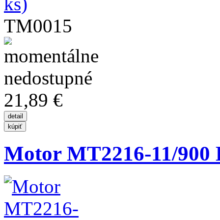
TM0015
21,89 €
Motor MT2216-11/900 K