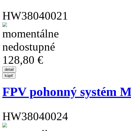
HW38040021
128,80 €
FPV pohonný systém M
HW38040024