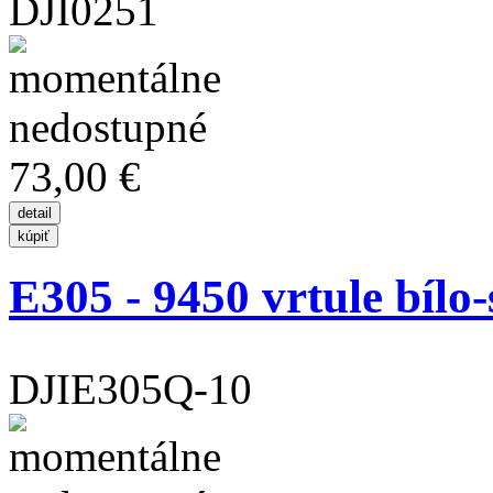
DJI0251
73,00 €
E305 - 9450 vrtule bílo-
DJIE305Q-10