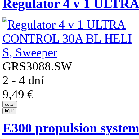
Regulator 4 v 1 ULTR
GRS3088.SW
2 - 4 dní
9,49 €
E300 propulsion system -