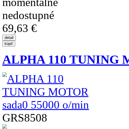
69,63 €
ALPHA 110 TUNING M
GRS8508