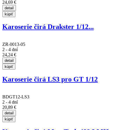
24,69 €
Karoserie čirá Drakster 1/12...
ZR-0013-05
2 - 4 dní
24,24 €
Karoserie čirá LS3 pro GT 1/12
BDGT12-LS3
2 - 4 dní
20,89 €