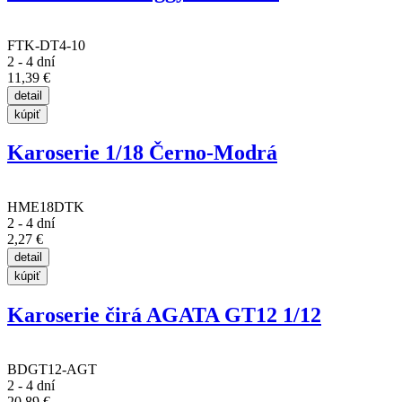
FTK-DT4-10
2 - 4 dní
11,39 €
Karoserie 1/18 Černo-Modrá
HME18DTK
2 - 4 dní
2,27 €
Karoserie čirá AGATA GT12 1/12
BDGT12-AGT
2 - 4 dní
20,89 €