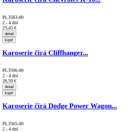
PL3583-00
2 - 4 dní
25,45 €
Karoserie čirá Cliffhanger...
PL3596-00
2 - 4 dní
26,59 €
Karoserie čirá Dodge Power Wagon...
PL3565-00
2 - 4 dní