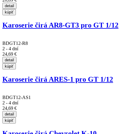
Karoserie čirá AR8-GT3 pro GT 1/12
BDGT12-R8
2 - 4 dní
24,69 €
Karoserie čirá ARES-1 pro GT 1/12
BDGT12-AS1
2 - 4 dní
24,69 €
Karoserie čirá Chevrolet K-10...