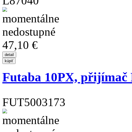
L87040
47,10 €
Futaba 10PX, přijímač
FUT5003173