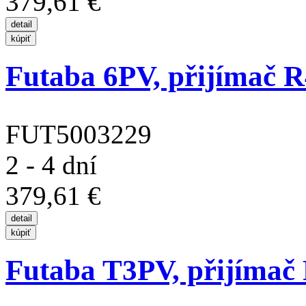
379,61 €
Futaba 6PV, přijímač 
FUT5003229
2 - 4 dní
379,61 €
Futaba T3PV, přijímač 