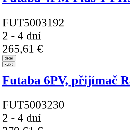
FUT5003192
2 - 4 dní
265,61 €
Futaba 6PV, přijímač 
FUT5003230
2 - 4 dní