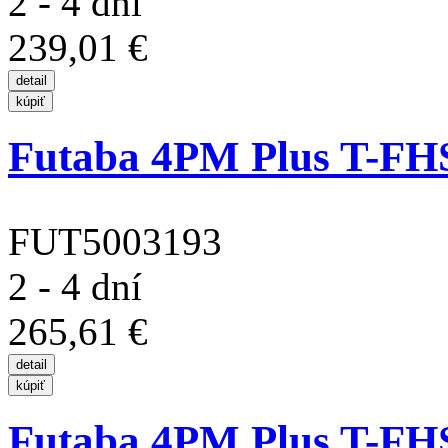
2 - 4 dní
239,01 €
Futaba 4PM Plus T-FHSS
FUT5003193
2 - 4 dní
265,61 €
Futaba 4PM Plus T-FHSS