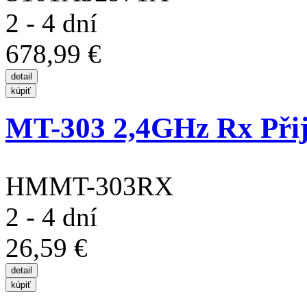
2 - 4 dní
678,99 €
MT-303 2,4GHz Rx Při
HMMT-303RX
2 - 4 dní
26,59 €