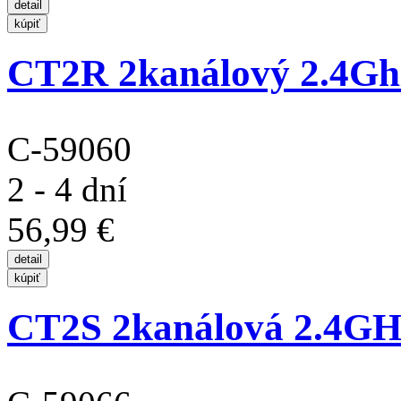
CT2R 2kanálový 2.4Ghz 
C-59060
2 - 4 dní
56,99 €
CT2S 2kanálová 2.4GHz 