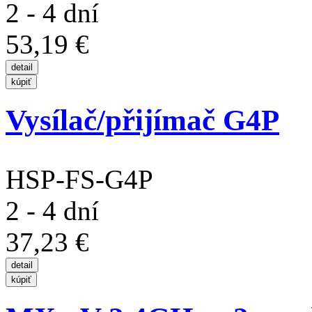
2 - 4 dní
53,19 €
Vysílač/přijímač G4P
HSP-FS-G4P
2 - 4 dní
37,23 €