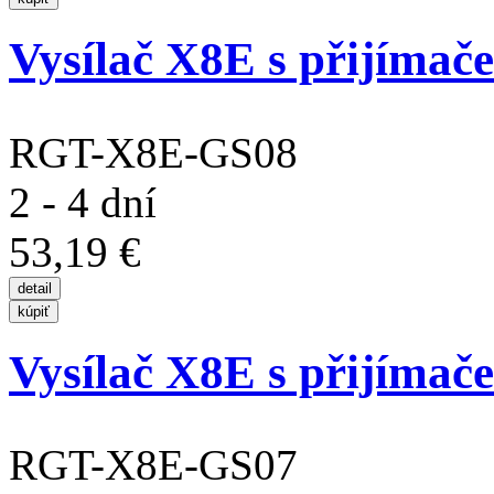
Vysílač X8E s přijímač
RGT-X8E-GS08
2 - 4 dní
53,19 €
Vysílač X8E s přijímač
RGT-X8E-GS07