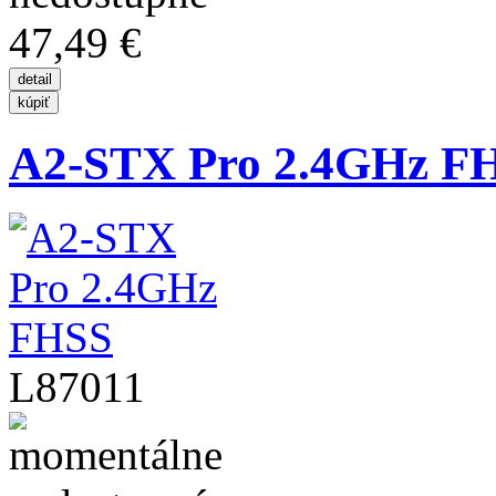
47,49 €
A2-STX Pro 2.4GHz F
L87011