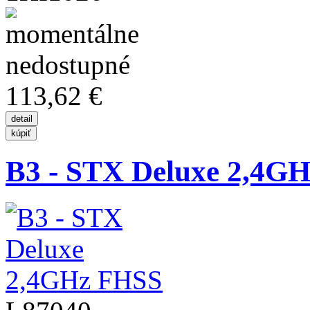
113,62 €
B3 - STX Deluxe 2,4G