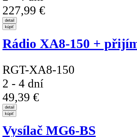
227,99 €
Rádio XA8-150 + přijí
RGT-XA8-150
2 - 4 dní
49,39 €
Vysílač MG6-BS