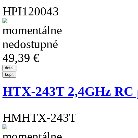
HPI120043
49,39 €
HTX-243T 2,4GHz RC p
HMHTX-243T