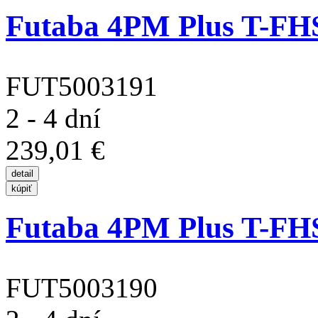
Futaba 4PM Plus T-FHSS
FUT5003191
2 - 4 dní
239,01 €
Futaba 4PM Plus T-FHSS
FUT5003190