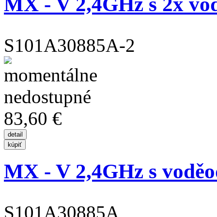
MX - V 2,4GHz s 2x vo
S101A30885A-2
83,60 €
MX - V 2,4GHz s voděo
S101A30885A