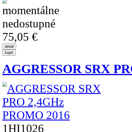
75,05 €
AGGRESSOR SRX PRO
1HI1026