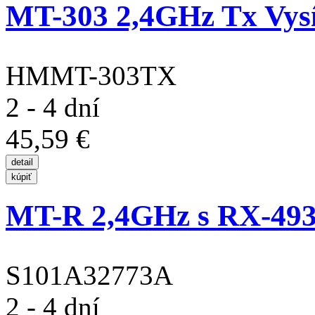
MT-303 2,4GHz Tx Vysí
HMMT-303TX
2 - 4 dní
45,59 €
MT-R 2,4GHz s RX-493
S101A32773A
2 - 4 dní