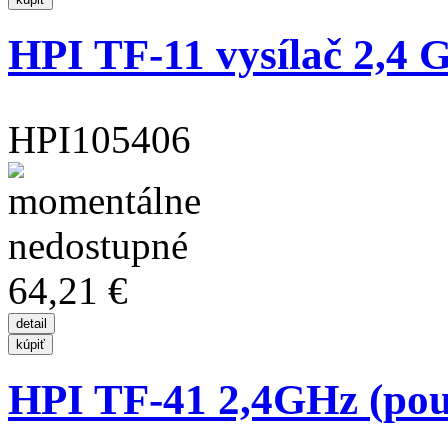
HPI TF-11 vysílač 2,4 
HPI105406
64,21 €
HPI TF-41 2,4GHz (pouz