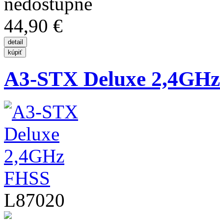
44,90 €
A3-STX Deluxe 2,4GH
L87020