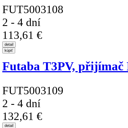
FUT5003108
2 - 4 dní
113,61 €
Futaba T3PV, přijímač 
FUT5003109
2 - 4 dní
132,61 €