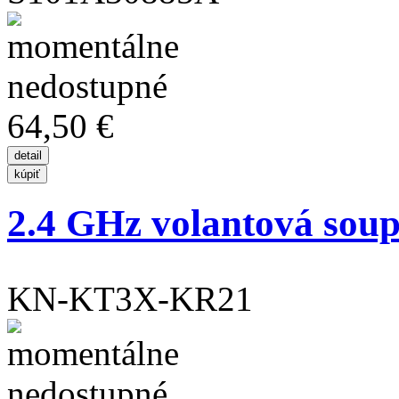
64,50 €
2.4 GHz volantová soup
KN-KT3X-KR21