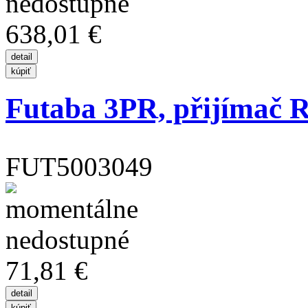
638,01 €
Futaba 3PR, přijímač
FUT5003049
71,81 €