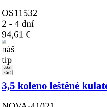
OS11532
2 - 4 dní
94,61 €
3,5 koleno leštěné kulaté
NOVA-41021