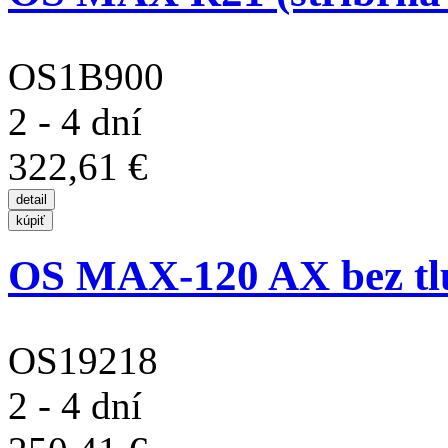
OS1B900
2 - 4 dní
322,61 €
OS MAX-120 AX bez tl
OS19218
2 - 4 dní