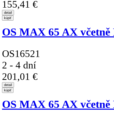
155,41 €
OS MAX 65 AX včetně 
OS16521
2 - 4 dní
201,01 €
OS MAX 65 AX včetně 