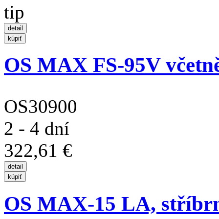
OS MAX FS-95V včetně
OS30900
2 - 4 dní
322,61 €
OS MAX-15 LA, stříbrná