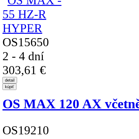
OS15650
2 - 4 dní
303,61 €
OS MAX 120 AX včetně
OS19210