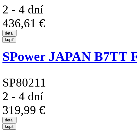
2 - 4 dní
436,61 €
SPower JAPAN B7TT Fa
SP80211
2 - 4 dní
319,99 €