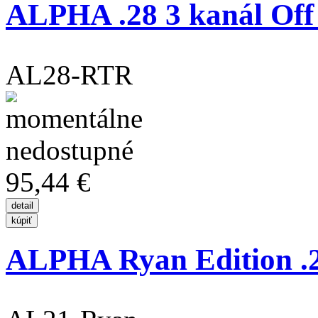
ALPHA .28 3 kanál Off
AL28-RTR
95,44 €
ALPHA Ryan Edition .21