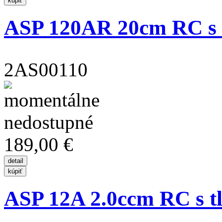
ASP 120AR 20cm RC s 
2AS00110
189,00 €
ASP 12A 2.0ccm RC s 