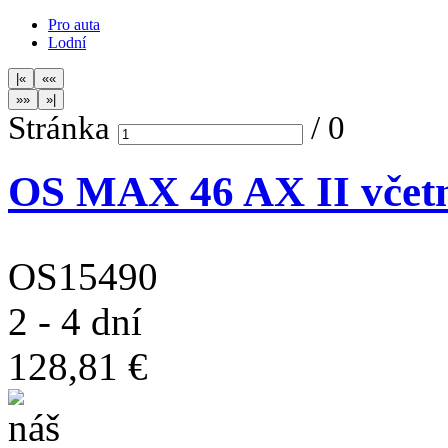
Pro auta
Lodní
Stránka
/
0
OS MAX 46 AX II včetn
OS15490
2 - 4 dní
128,81 €