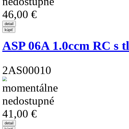
46,00 €
ASP 06A 1.0ccm RC s 
2AS00010
41,00 €