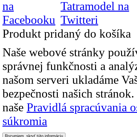
Produkt pridaný do košíka
Naše webové stránky použí
správnej funkčnosti a analý
našom serveri ukladáme Vaš
bezpečnosti našich stránok. 
naše
Pravidlá spracúvania 
súkromia
Rozumiem, skryť túto informáciu