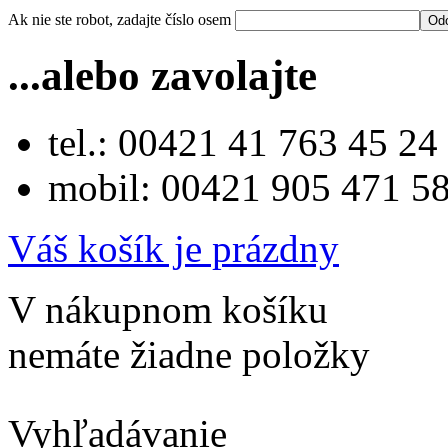
Ak nie ste robot, zadajte číslo osem
...alebo zavolajte
tel.: 00421 41 763 45 24
mobil: 00421 905 471 5
Váš košík je prázdny
V nákupnom košíku
nemáte žiadne položky
Vyhľadávanie