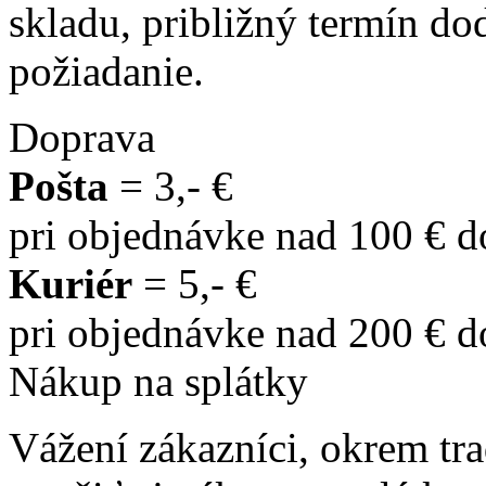
skladu, približný termín d
požiadanie.
Doprava
Pošta
= 3,- €
pri objednávke nad 100 € 
Kuriér
= 5,- €
pri objednávke nad 200 € 
Nákup na splátky
Vážení zákazníci, okrem t