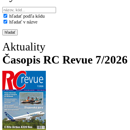
hľadať podľa kódu
hľadať v názve
Aktuality
Časopis RC Revue 7/2026 