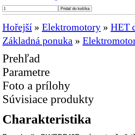
Hořejší
»
Elektromotory
»
HET 
Základná ponuka
»
Elektromoto
Prehľad
Parametre
Foto a prílohy
Súvisiace produkty
Charakteristika