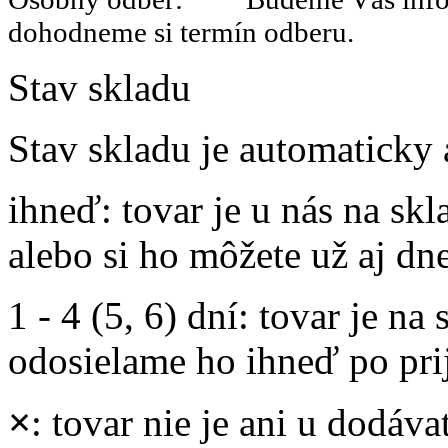
dohodneme si termín odberu.
Stav skladu
Stav skladu je automaticky 
ihneď
: tovar je u nás na s
alebo si ho môžete už aj dn
1 - 4 (5, 6) dní
: tovar je na
odosielame ho ihneď po prij
×
: tovar nie je ani u dodáva