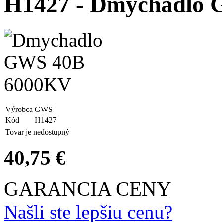
H1427 - Dmychadlo
Výrobca
GWS
Kód
H1427
Tovar je nedostupný
40,75 €
GARANCIA CENY
Našli ste lepšiu cenu?