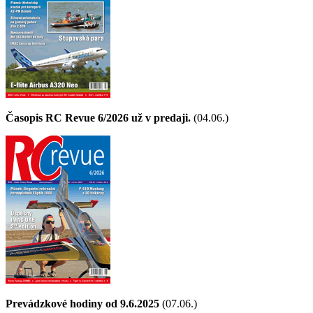
Časopis RC Revue 6/2026 už v predaji.
(04.06.)
Prevádzkové hodiny od 9.6.2025
(07.06.)