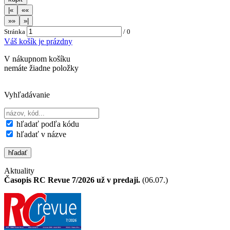
Stránka
/
0
Váš košík je prázdny
V nákupnom košíku
nemáte žiadne položky
Vyhľadávanie
hľadať podľa kódu
hľadať v názve
Aktuality
Časopis RC Revue 7/2026 už v predaji.
(06.07.)