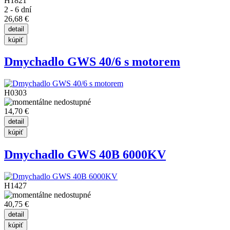
H1821
2 - 6 dní
26,68 €
Dmychadlo GWS 40/6 s motorem
H0303
14,70 €
Dmychadlo GWS 40B 6000KV
H1427
40,75 €