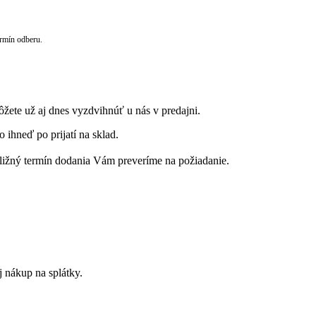
rmín odberu.
ôžete už aj dnes vyzdvihnúť u nás v predajni.
 ihneď po prijatí na sklad.
ribližný termín dodania Vám preveríme na požiadanie.
 nákup na splátky.