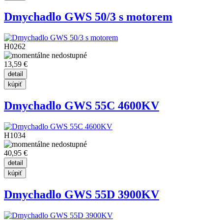
Dmychadlo GWS 50/3 s motorem
H0262
13,59 €
Dmychadlo GWS 55C 4600KV
H1034
40,95 €
Dmychadlo GWS 55D 3900KV