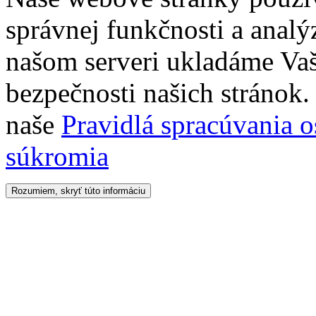
správnej funkčnosti a analý
našom serveri ukladáme Vaš
bezpečnosti našich stránok. 
naše
Pravidlá spracúvania 
súkromia
Rozumiem, skryť túto informáciu