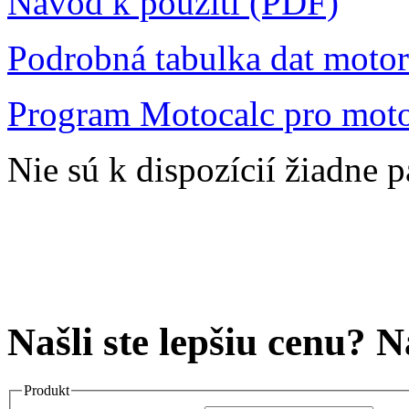
Návod k použití (PDF)
Podrobná tabulka dat moto
Program Motocalc pro moto
Nie sú k dispozícií žiadne 
Našli ste lepšiu cenu? 
Produkt