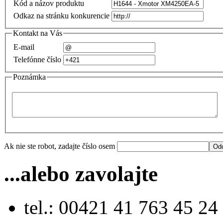
Kód a názov produktu
Odkaz na stránku konkurencie
Kontakt na Vás
E-mail
Telefónne číslo
Poznámka
Ak nie ste robot, zadajte číslo osem
...alebo zavolajte
tel.: 00421 41 763 45 24