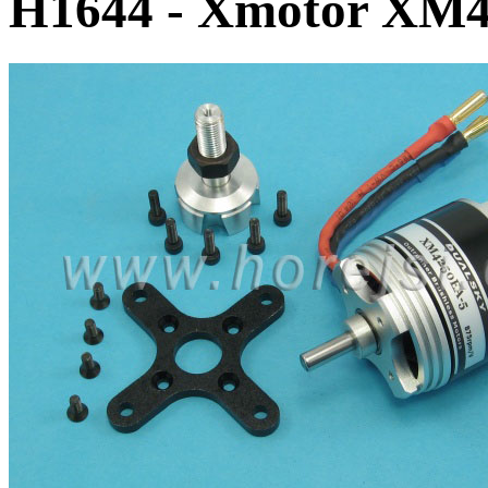
H1644 - Xmotor XM