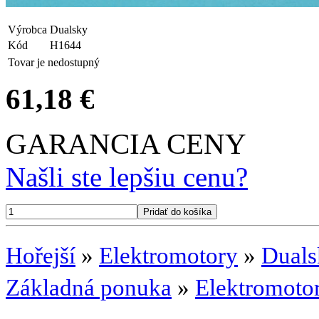
Výrobca
Dualsky
Kód
H1644
Tovar je nedostupný
61,18 €
GARANCIA CENY
Našli ste lepšiu cenu?
Hořejší
»
Elektromotory
»
Dual
Základná ponuka
»
Elektromoto