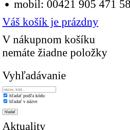
mobil: 00421 905 471 5
Váš košík je prázdny
V nákupnom košíku
nemáte žiadne položky
Vyhľadávanie
hľadať podľa kódu
hľadať v názve
Aktuality