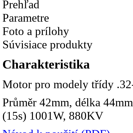
Prehľad
Parametre
Foto a prílohy
Súvisiace produkty
Charakteristika
Motor pro modely třídy .32-
Průměr 42mm, délka 44mm,
(15s) 1001W, 880KV