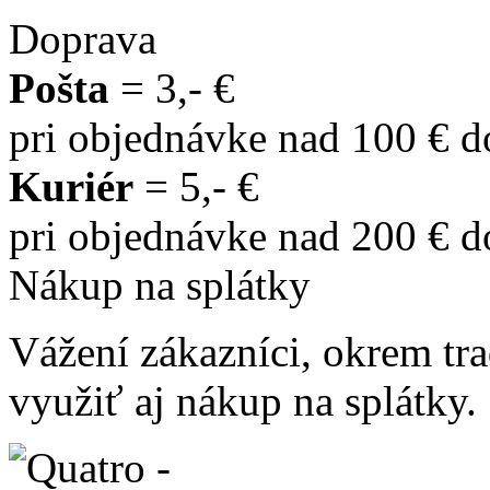
Doprava
Pošta
= 3,- €
pri objednávke nad 100 € 
Kuriér
= 5,- €
pri objednávke nad 200 € 
Nákup na splátky
Vážení zákazníci, okrem t
využiť aj nákup na splátky.