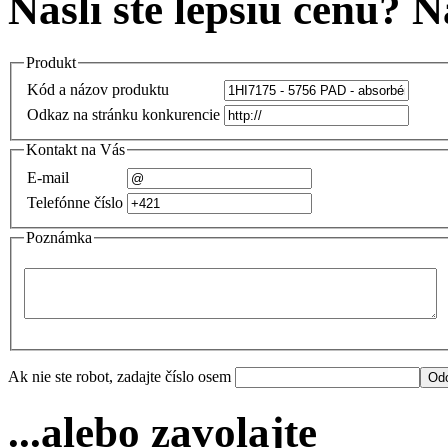
Našli ste lepšiu cenu? 
Produkt
Kód a názov produktu
Odkaz na stránku konkurencie
Kontakt na Vás
E-mail
Telefónne číslo
Poznámka
Ak nie ste robot, zadajte číslo osem
...alebo zavolajte