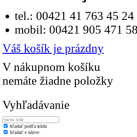
tel.: 00421 41 763 45 24
mobil: 00421 905 471 5
Váš košík je prázdny
V nákupnom košíku
nemáte žiadne položky
Vyhľadávanie
hľadať podľa kódu
hľadať v názve