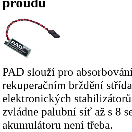
proudu
PAD slouží pro absorbování
rekuperačním brždění střída
elektronických stabilizáto
zvládne palubní síť až s 8 s
akumulátoru není třeba.