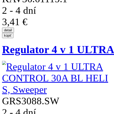
2 - 4 dní
3,41 €
Regulator 4 v 1 ULTR
GRS3088.SW
2 - 4 dní