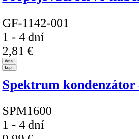
GF-1142-001
1 - 4 dní
2,81 €
Spektrum kondenzátor 
SPM1600
1 - 4 dní
9,99 €