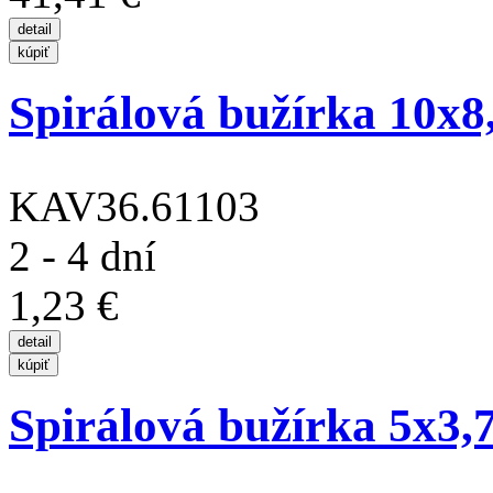
Spirálová bužírka 10x8
KAV36.61103
2 - 4 dní
1,23 €
Spirálová bužírka 5x3,