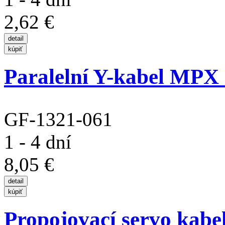
2,62 €
Paralelní Y-kabel MP
GF-1321-061
1 - 4 dní
8,05 €
Propojovací servo kabel