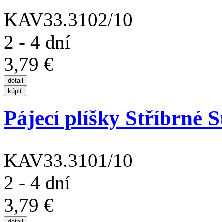
KAV33.3102/10
2 - 4 dní
3,79 €
Pájecí plíšky Stříbrné S
KAV33.3101/10
2 - 4 dní
3,79 €