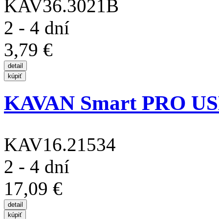
KAV36.3021B
2 - 4 dní
3,79 €
KAVAN Smart PRO USB
KAV16.21534
2 - 4 dní
17,09 €