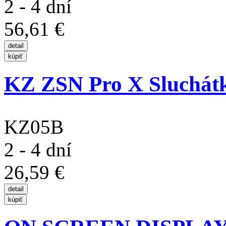
2 - 4 dní
56,61 €
KZ ZSN Pro X Sluchátka
KZ05B
2 - 4 dní
26,59 €