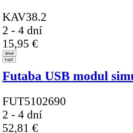
KAV38.2
2 - 4 dní
15,95 €
Futaba USB modul sim
FUT5102690
2 - 4 dní
52,81 €