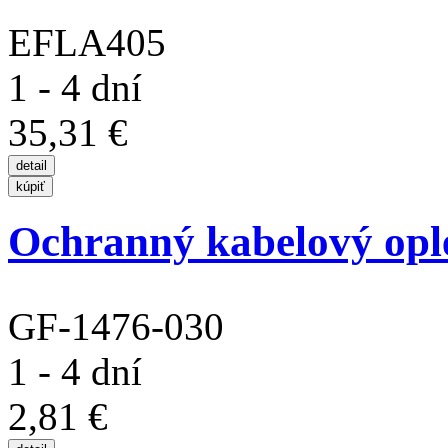
EFLA405
1 - 4 dní
35,31 €
Ochranný kabelový opl
GF-1476-030
1 - 4 dní
2,81 €