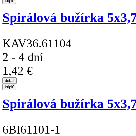
Spirálová bužírka 5x3
KAV36.61104
2 - 4 dní
1,42 €
Spirálová bužírka 5x3,
6BI61101-1