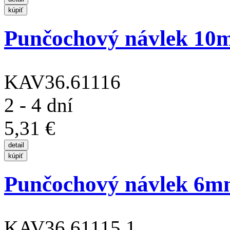
Punčochový návlek 10
KAV36.61116
2 - 4 dní
5,31 €
Punčochový návlek 6m
KAV36.61115.1