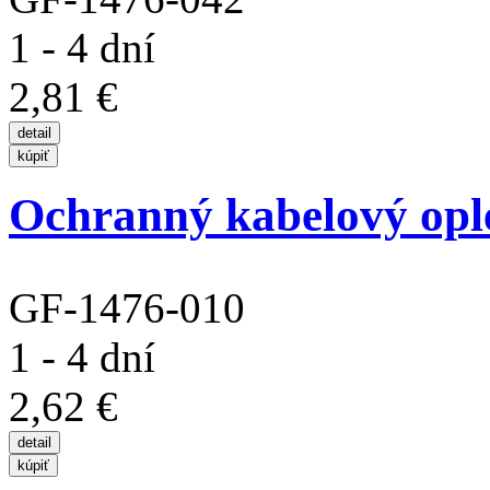
1 - 4 dní
2,81 €
Ochranný kabelový opl
GF-1476-010
1 - 4 dní
2,62 €