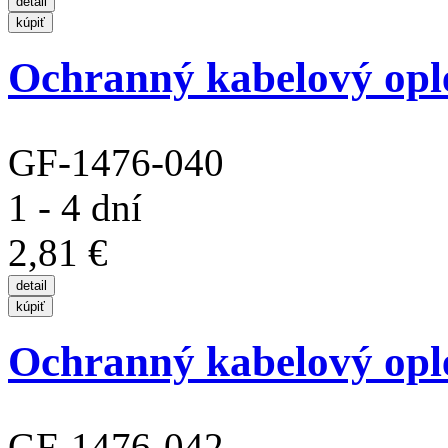
Ochranný kabelový opl
GF-1476-040
1 - 4 dní
2,81 €
Ochranný kabelový opl
GF-1476-042