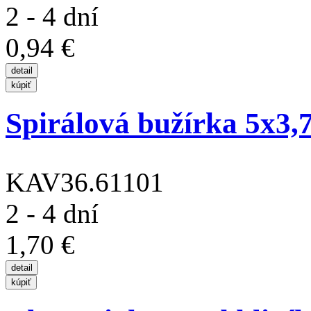
2 - 4 dní
0,94 €
Spirálová bužírka 5x3,
KAV36.61101
2 - 4 dní
1,70 €