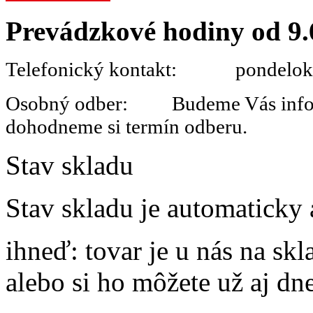
Prevádzkové hodiny od 9.
Telefonický kontakt: pondelok 
Osobný odber: Budeme Vás informo
dohodneme si termín odberu.
Stav skladu
Stav skladu je automaticky 
ihneď
: tovar je u nás na s
alebo si ho môžete už aj dn