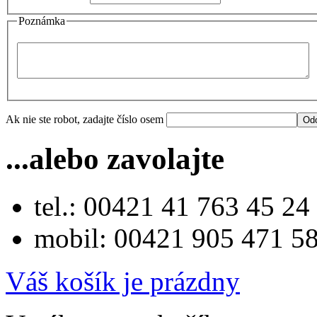
Poznámka
Ak nie ste robot, zadajte číslo osem
...alebo zavolajte
tel.: 00421 41 763 45 24
mobil: 00421 905 471 5
Váš košík je prázdny