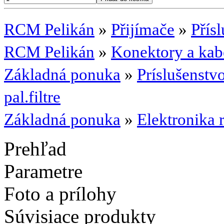
RCM Pelikán
»
Přijímače
»
Přísl
RCM Pelikán
»
Konektory a kab
Základná ponuka
»
Príslušenst
pal.filtre
Základná ponuka
»
Elektronika 
Prehľad
Parametre
Foto a prílohy
Súvisiace produkty