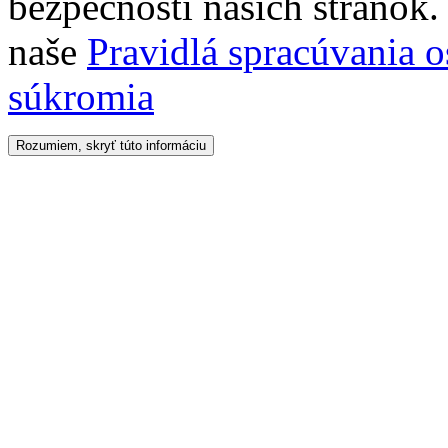
bezpečnosti našich stránok. 
naše
Pravidlá spracúvania 
súkromia
Rozumiem, skryť túto informáciu