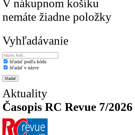
V nákupnom košíku
nemáte žiadne položky
Vyhľadávanie
hľadať podľa kódu
hľadať v názve
Aktuality
Časopis RC Revue 7/2026 