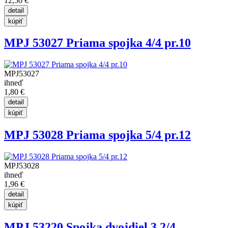
12,50 €
MPJ 53027 Priama spojka 4/4 pr.10
MPJ53027
ihneď
1,80 €
MPJ 53028 Priama spojka 5/4 pr.12
MPJ53028
ihneď
1,96 €
MPJ 53220 Spojka dvojdiel.3,2/4...