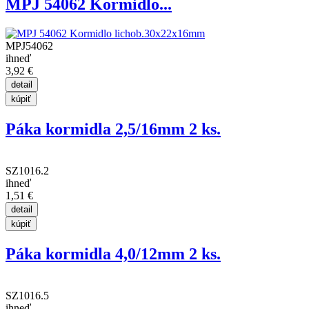
MPJ 54062 Kormidlo...
MPJ54062
ihneď
3,92 €
Páka kormidla 2,5/16mm 2 ks.
SZ1016.2
ihneď
1,51 €
Páka kormidla 4,0/12mm 2 ks.
SZ1016.5
ihneď