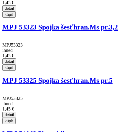
1,45 €
MPJ 53323 Spojka šesťhran.Ms pr.3,2
MPJ53323
ihneď
1,45 €
MPJ 53325 Spojka šesťhran.Ms pr.5
MPJ53325
ihneď
1,45 €