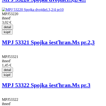
MPJ53220
ihneď
3,02 €
MPJ 53321 Spojka šesťhran.Ms pr.2,3
MPJ53321
ihneď
1,45 €
MPJ 53322 Spojka šesťhran.Ms pr.3
MPJ53322
ihneď