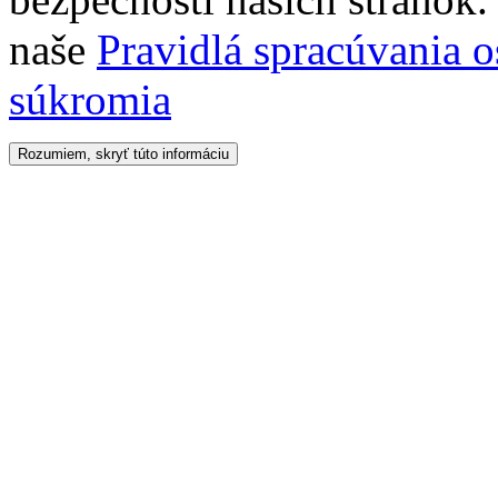
naše
Pravidlá spracúvania 
súkromia
Rozumiem, skryť túto informáciu