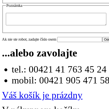
Poznámka
Ak nie ste robot, zadajte číslo osem
...alebo zavolajte
tel.: 00421 41 763 45 24
mobil: 00421 905 471 5
Váš košík je prázdny