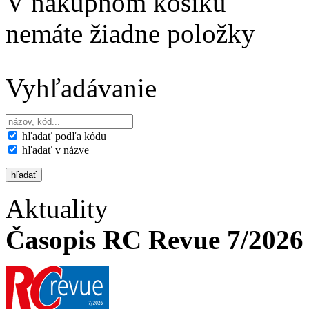
V nákupnom košíku
nemáte žiadne položky
Vyhľadávanie
hľadať podľa kódu
hľadať v názve
Aktuality
Časopis RC Revue 7/2026 