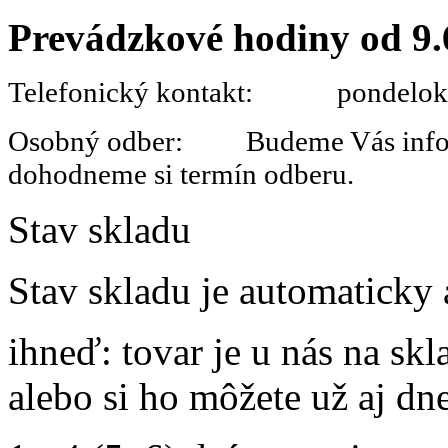
Prevádzkové hodiny od 9.
Telefonický kontakt: pondelok 
Osobný odber: Budeme Vás informo
dohodneme si termín odberu.
Stav skladu
Stav skladu je automaticky 
ihneď
: tovar je u nás na s
alebo si ho môžete už aj dn