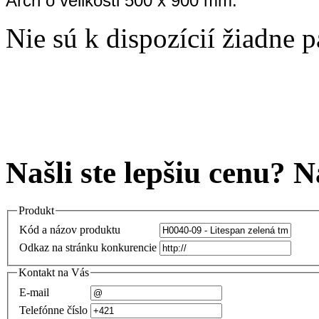
Arch o velikosti 500 x 900 mm.
Nie sú k dispozícií žiadne 
Našli ste lepšiu cenu? 
Produkt
Kód a názov produktu
Odkaz na stránku konkurencie
Kontakt na Vás
E-mail
Telefónne číslo