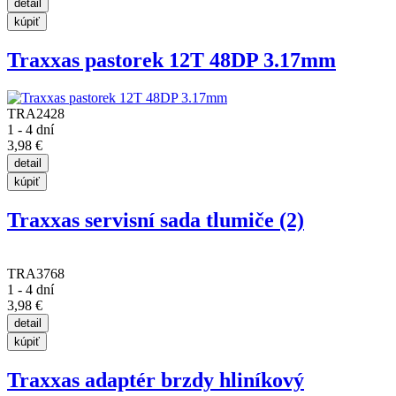
Traxxas pastorek 12T 48DP 3.17mm
TRA2428
1 - 4 dní
3,98 €
Traxxas servisní sada tlumiče (2)
TRA3768
1 - 4 dní
3,98 €
Traxxas adaptér brzdy hliníkový