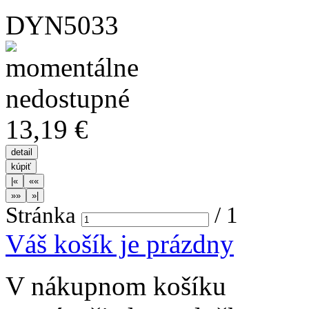
DYN5033
13,19 €
Stránka
/
1
Váš košík je prázdny
V nákupnom košíku