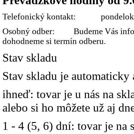
Prevádzkové hodiny od 9.
Telefonický kontakt: pondelok 
Osobný odber: Budeme Vás informo
dohodneme si termín odberu.
Stav skladu
Stav skladu je automaticky 
ihneď
: tovar je u nás na s
alebo si ho môžete už aj dn
1 - 4 (5, 6) dní
: tovar je na