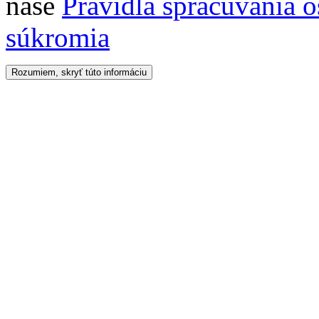
naše
Pravidlá spracúvania 
súkromia
Rozumiem, skryť túto informáciu