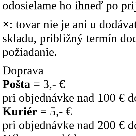
odosielame ho ihneď po prij
×
: tovar nie je ani u dodáva
skladu, približný termín d
požiadanie.
Doprava
Pošta
= 3,- €
pri objednávke nad 100 € 
Kuriér
= 5,- €
pri objednávke nad 200 € 