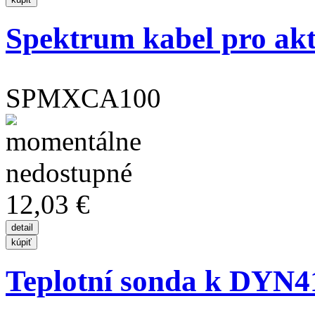
Spektrum kabel pro aktu
SPMXCA100
12,03 €
Teplotní sonda k DYN4