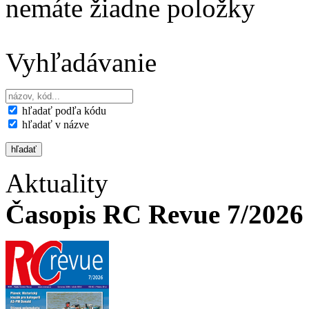
nemáte žiadne položky
Vyhľadávanie
hľadať podľa kódu
hľadať v názve
Aktuality
Časopis RC Revue 7/2026 