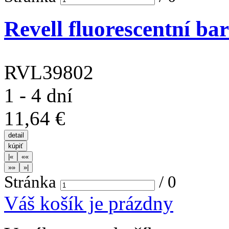
Revell fluorescentní bar
RVL39802
1 - 4 dní
11,64 €
Stránka
/
0
Váš košík je prázdny