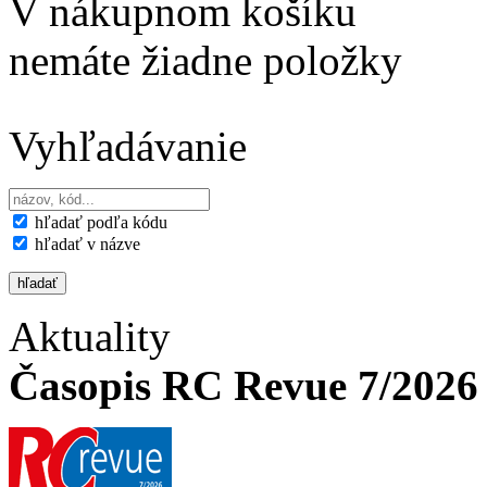
V nákupnom košíku
nemáte žiadne položky
Vyhľadávanie
hľadať podľa kódu
hľadať v názve
Aktuality
Časopis RC Revue 7/2026 