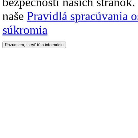
bezpečnosti našich stránok. 
naše
Pravidlá spracúvania 
súkromia
Rozumiem, skryť túto informáciu