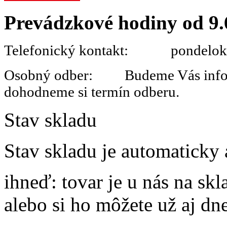
Prevádzkové hodiny od 9.
Telefonický kontakt: pondelok 
Osobný odber: Budeme Vás informo
dohodneme si termín odberu.
Stav skladu
Stav skladu je automaticky 
ihneď
: tovar je u nás na s
alebo si ho môžete už aj dn