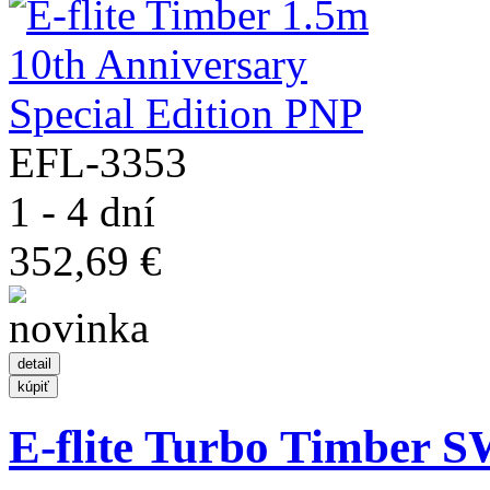
EFL-3353
1 - 4 dní
352,69 €
E-flite Turbo Timber 