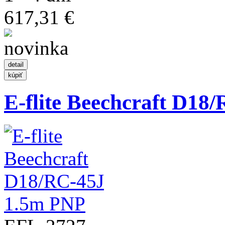
617,31 €
E-flite Beechcraft D18/