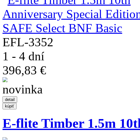
EFL-3352
1 - 4 dní
396,83 €
E-flite Timber 1.5m 10th