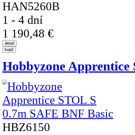
HAN5260B
1 - 4 dní
1 190,48 €
Hobbyzone Apprentice 
HBZ6150