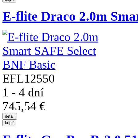
E-flite Draco 2.0m Sma
EFL12550
1 - 4 dní
745,54 €