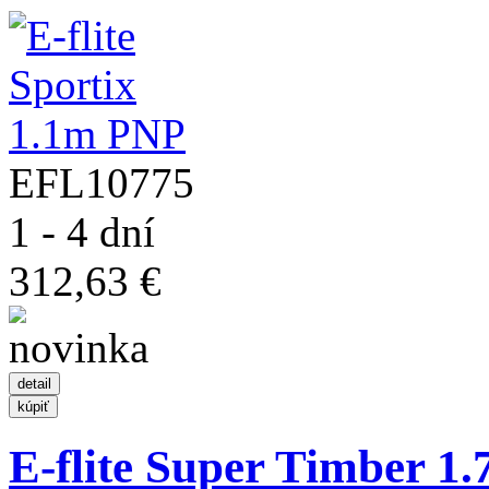
EFL10775
1 - 4 dní
312,63 €
E-flite Super Timber 1