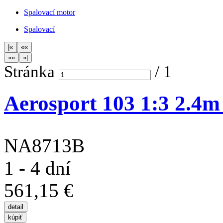
Spalovací motor
Spalovací
Stránka
/
1
Aerosport 103 1:3 2.4
NA8713B
1 - 4 dní
561,15 €