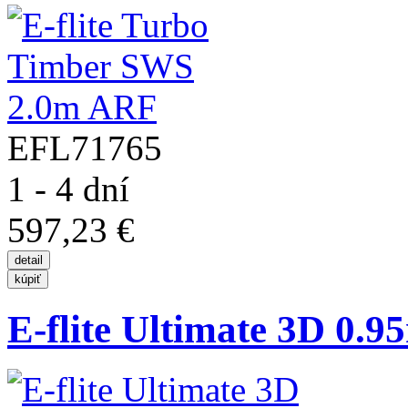
EFL71765
1 - 4 dní
597,23 €
E-flite Ultimate 3D 0.