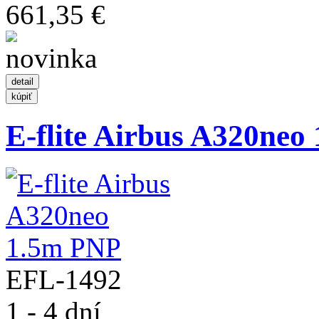
661,35 €
E-flite Airbus A320neo
EFL-1492
1 - 4 dní