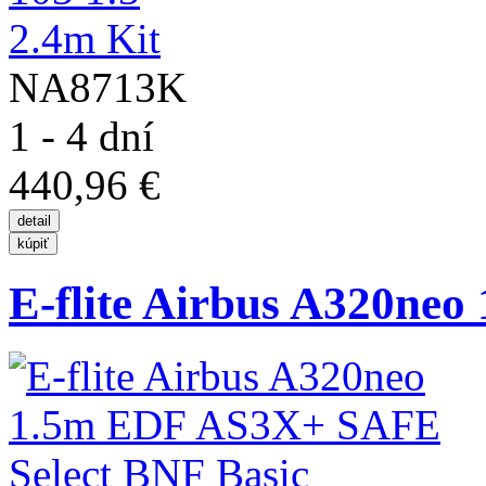
NA8713K
1 - 4 dní
440,96 €
E-flite Airbus A320neo 