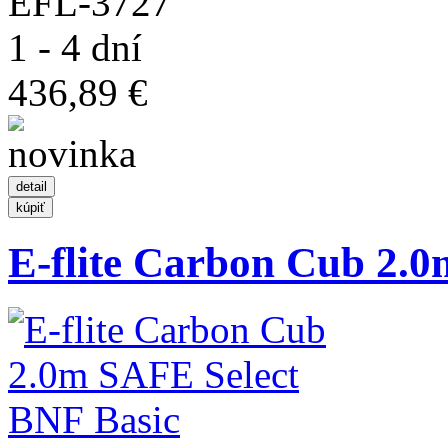
EFL-3727
1 - 4 dní
436,89 €
E-flite Carbon Cub 2.0