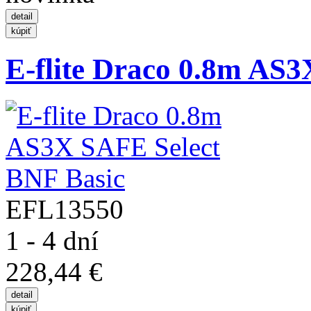
E-flite Draco 0.8m AS3
EFL13550
1 - 4 dní
228,44 €