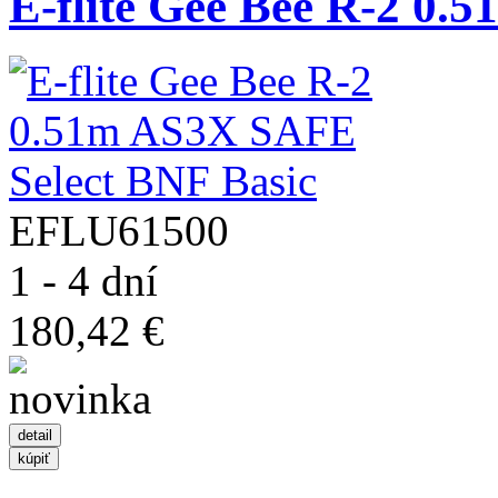
E-flite Gee Bee R-2 0.5
EFLU61500
1 - 4 dní
180,42 €