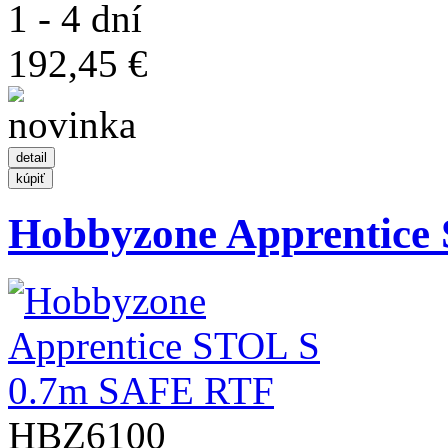
1 - 4 dní
192,45 €
Hobbyzone Apprentice 
HBZ6100