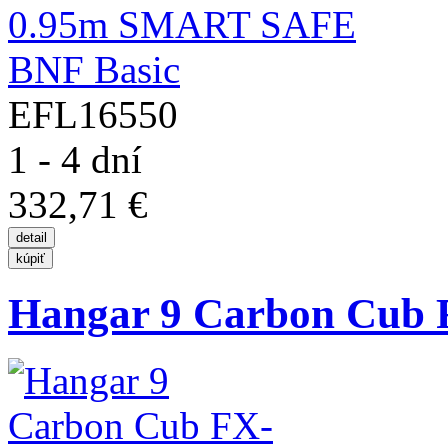
EFL16550
1 - 4 dní
332,71 €
Hangar 9 Carbon Cub 