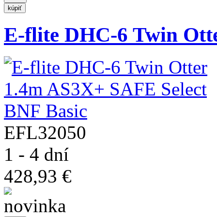
E-flite DHC-6 Twin Otte
EFL32050
1 - 4 dní
428,93 €