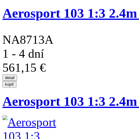
Aerosport 103 1:3 2.4m
NA8713A
1 - 4 dní
561,15 €
Aerosport 103 1:3 2.4m