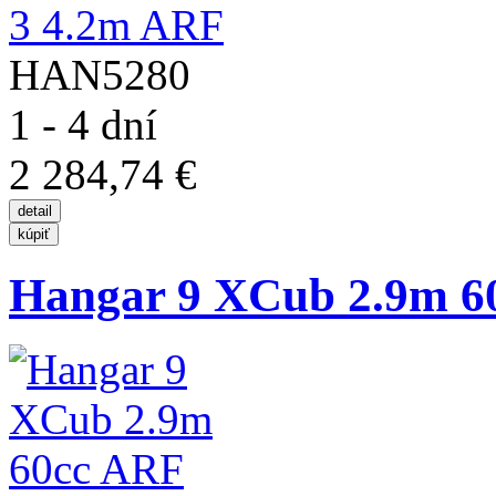
HAN5280
1 - 4 dní
2 284,74 €
Hangar 9 XCub 2.9m 6