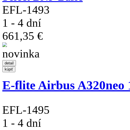
EFL-1493
1 - 4 dní
661,35 €
E-flite Airbus A320neo 
EFL-1495
1 - 4 dní