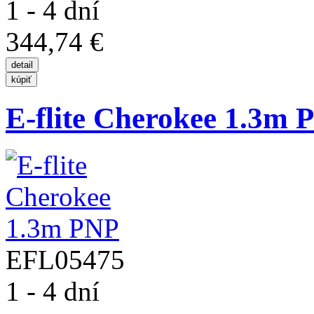
1 - 4 dní
344,74 €
E-flite Cherokee 1.3m 
EFL05475
1 - 4 dní