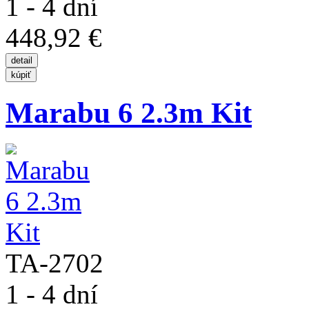
1 - 4 dní
448,92 €
Marabu 6 2.3m Kit
TA-2702
1 - 4 dní