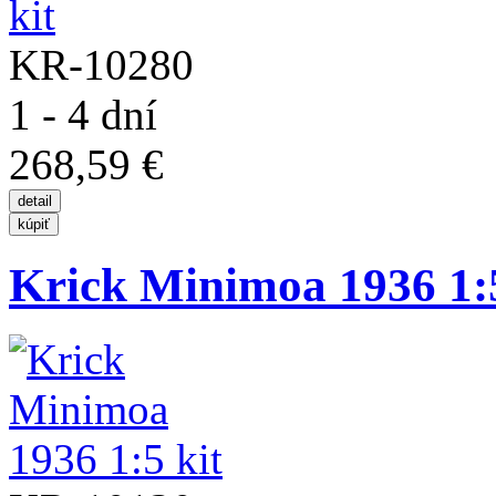
KR-10280
1 - 4 dní
268,59 €
Krick Minimoa 1936 1:5