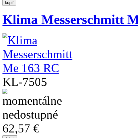
Klima Messerschmitt 
KL-7505
62,57 €