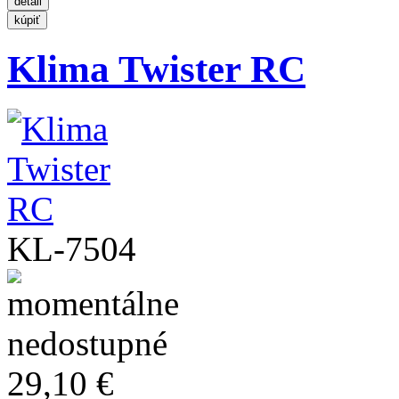
Klima Twister RC
KL-7504
29,10 €