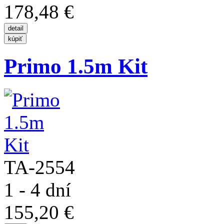
178,48 €
Primo 1.5m Kit
TA-2554
1 - 4 dní
155,20 €