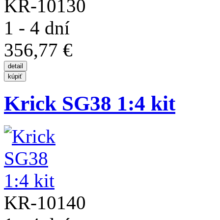
KR-10130
1 - 4 dní
356,77 €
Krick SG38 1:4 kit
KR-10140