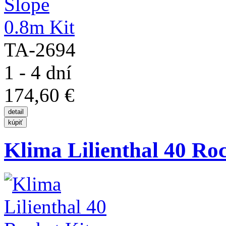
TA-2694
1 - 4 dní
174,60 €
Klima Lilienthal 40 Roc