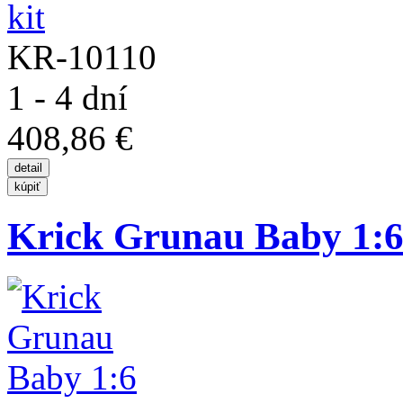
KR-10110
1 - 4 dní
408,86 €
Krick Grunau Baby 1:6