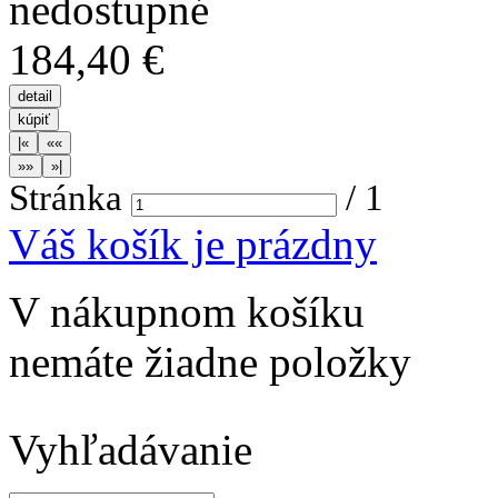
184,40 €
Stránka
/
1
Váš košík je prázdny
V nákupnom košíku
nemáte žiadne položky
Vyhľadávanie