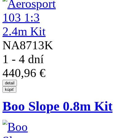
NA8713K
1 - 4 dní
440,96 €
Boo Slope 0.8m Kit