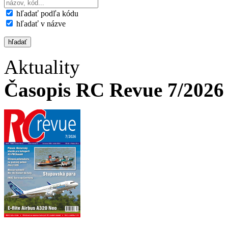
hľadať podľa kódu
hľadať v názve
Aktuality
Časopis RC Revue 7/2026 