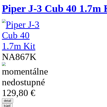
Piper J-3 Cub 40 1.7m 
NA867K
129,80 €