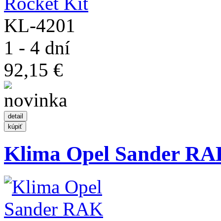
KL-4201
1 - 4 dní
92,15 €
Klima Opel Sander RAK