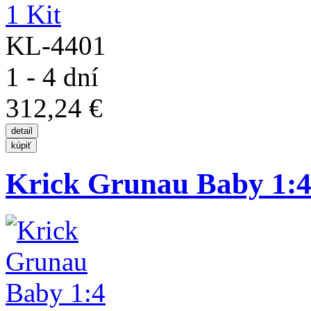
KL-4401
1 - 4 dní
312,24 €
Krick Grunau Baby 1:4