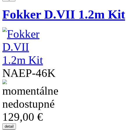
Fokker D.VII 1.2m Kit
NAEP-46K
129,00 €