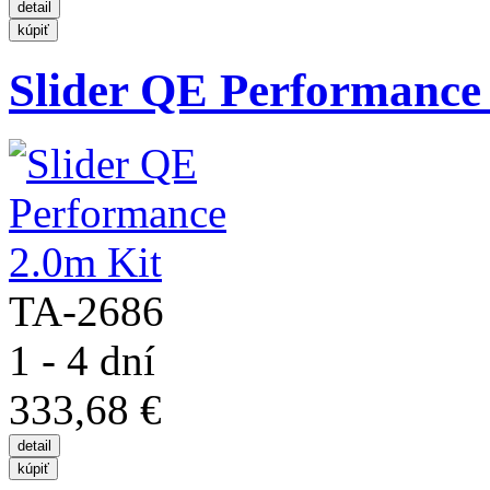
Slider QE Performance
TA-2686
1 - 4 dní
333,68 €