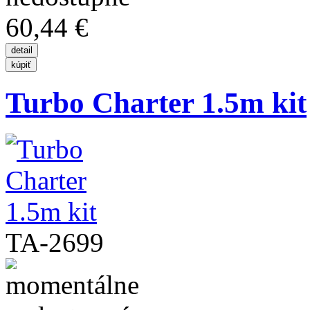
60,44 €
Turbo Charter 1.5m kit
TA-2699