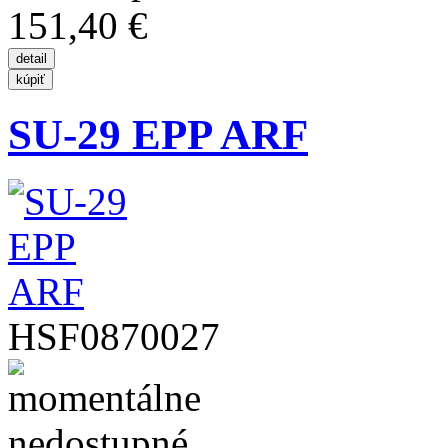
151,40 €
SU-29 EPP ARF
HSF0870027