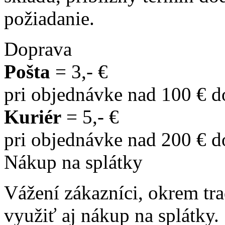
požiadanie.
Doprava
Pošta
= 3,- €
pri objednávke nad 100 € 
Kuriér
= 5,- €
pri objednávke nad 200 € 
Nákup na splátky
Vážení zákazníci, okrem t
využiť aj nákup na splátky.